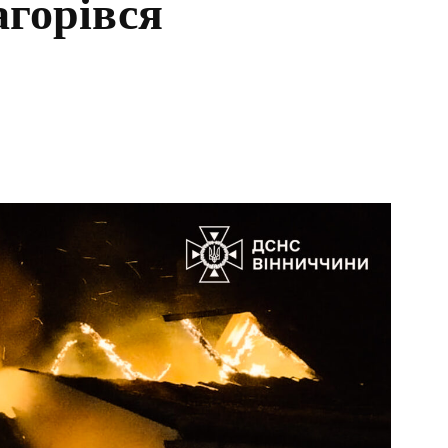
агорівся