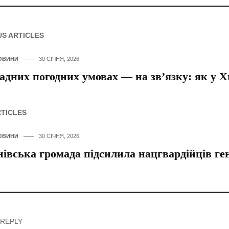
US ARTICLES
ОВИНИ
30 СІЧНЯ, 2026
адних погодних умовах — на зв’язку: як у 
RTICLES
ОВИНИ
30 СІЧНЯ, 2026
івська громада підсилила нацгвардійців ге
 REPLY