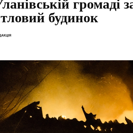
Уланівській громаді з
тловий будинок
ДАКЦІЯ