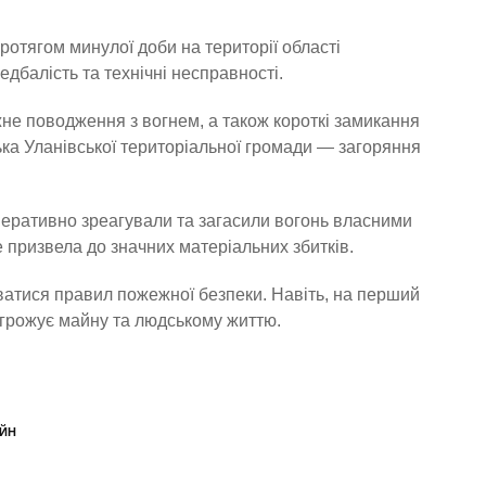
отягом минулої доби на території області
дбалість та технічні несправності.
не поводження з вогнем, а також короткі замикання
ка Уланівської територіальної громади — загоряння
перативно зреагували та загасили вогонь власними
призвела до значних матеріальних збитків.
ватися правил пожежної безпеки. Навіть, на перший
агрожує майну та людському життю.
ЙН