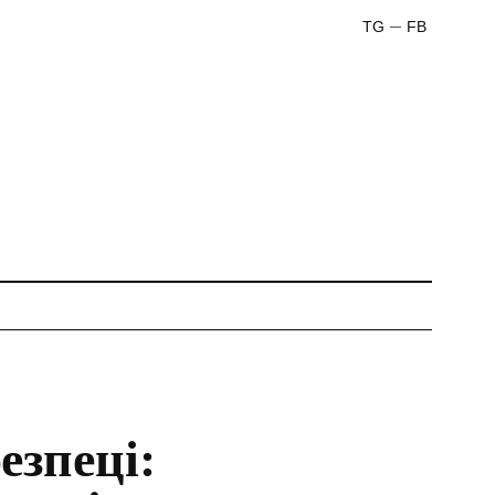
TG
FB
езпеці: