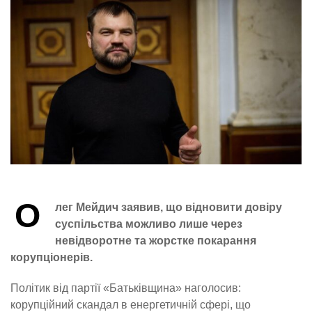
О
лег Мейдич заявив, що відновити довіру
суспільства можливо лише через
невідворотне та жорстке покарання
корупціонерів.
Політик від партії «Батьківщина» наголосив:
корупційний скандал в енергетичній сфері, що