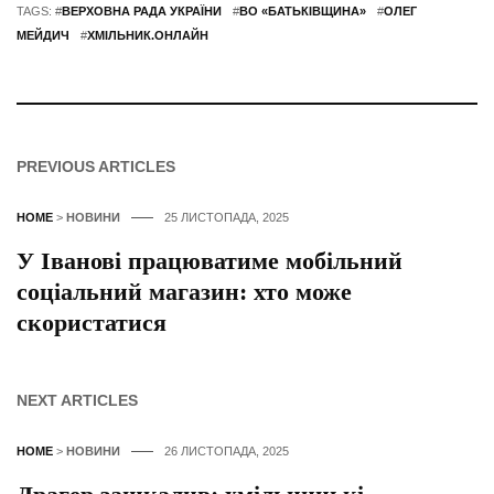
TAGS: #
ВЕРХОВНА РАДА УКРАЇНИ
#
ВО «БАТЬКІВЩИНА»
#
ОЛЕГ
МЕЙДИЧ
#
ХМІЛЬНИК.ОНЛАЙН
PREVIOUS ARTICLES
HOME
>
НОВИНИ
25 ЛИСТОПАДА, 2025
У Іванові працюватиме мобільний
соціальний магазин: хто може
скористатися
NEXT ARTICLES
HOME
>
НОВИНИ
26 ЛИСТОПАДА, 2025