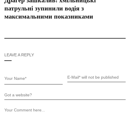
Драгер зашкалив: хмільницькі
патрульні зупинили водія з
максимальними показниками
LEAVE A REPLY