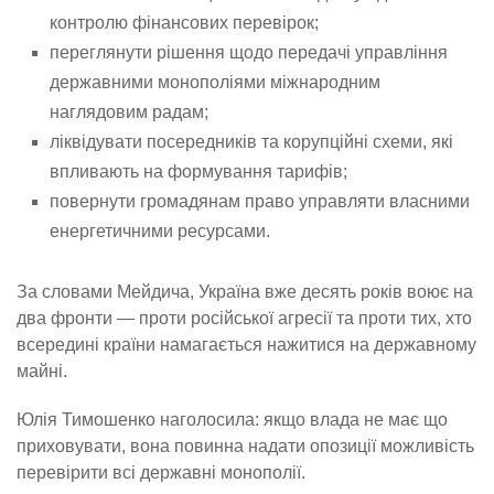
контролю фінансових перевірок;
переглянути рішення щодо передачі управління
державними монополіями міжнародним
наглядовим радам;
ліквідувати посередників та корупційні схеми, які
впливають на формування тарифів;
повернути громадянам право управляти власними
енергетичними ресурсами.
За словами Мейдича, Україна вже десять років воює на
два фронти — проти російської агресії та проти тих, хто
всередині країни намагається нажитися на державному
майні.
Юлія Тимошенко наголосила: якщо влада не має що
приховувати, вона повинна надати опозиції можливість
перевірити всі державні монополії.