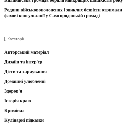
Калинівська громада обрала найкращих шашкістів року
Родини військовополонених і зниклих безвісти отримали
фахові консультації у Самгородоцькій громаді
Категорії
Авторський матеріал
Дизайн та інтер'єр
Дієти та харчування
Домашні улюбленці
Здоров'я
Історія краю
Кримінал
Кулінарні підказки