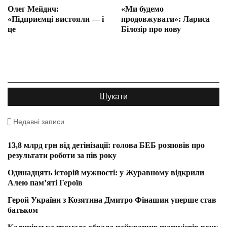
Олег Мейдич:
«Ми будемо
«Підприємці вистояли — і
продовжувати»: Лариса
це
Білозір про нову
Недавні записи
13,8 млрд грн від детінізації: голова БЕБ розповів про
результати роботи за пів року
Одинадцять історій мужності: у Журавному відкрили
Алею пам’яті Героїв
Герой України з Козятина Дмитро Фінашин уперше став
батьком