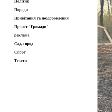
Політик
Поради
Привітання та поздоровлення
Проєкт "Громади"
реклама
Сад, город
Спорт
Тексти