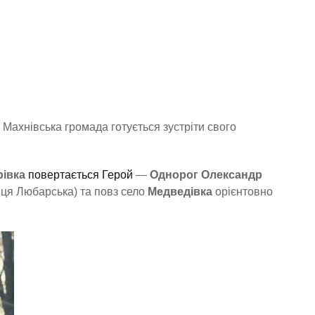
Махнівська громада готується зустріти свого
івка
повертається Герой
—
Однорог Олександр
ця Любарська) та повз село
Медведівка
орієнтовно