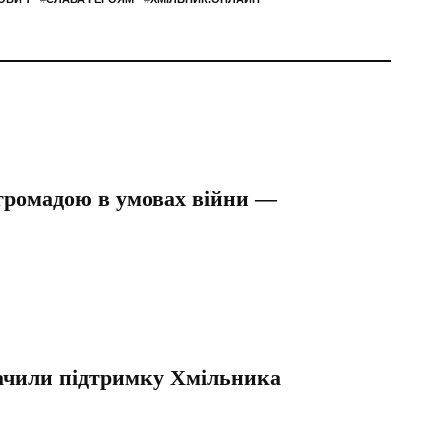
 громадою в умовах війни —
значили підтримку Хмільника