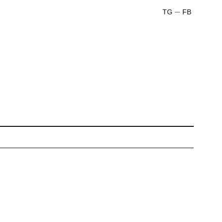
TG
FB