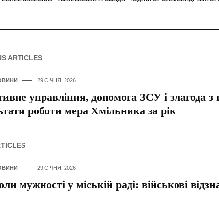
US ARTICLES
ОВИНИ
29 СІЧНЯ, 2026
ивне управління, допомога ЗСУ і злагода з
ьтати роботи мера Хмільника за рік
RTICLES
ОВИНИ
29 СІЧНЯ, 2026
ли мужності у міській раді: військові від