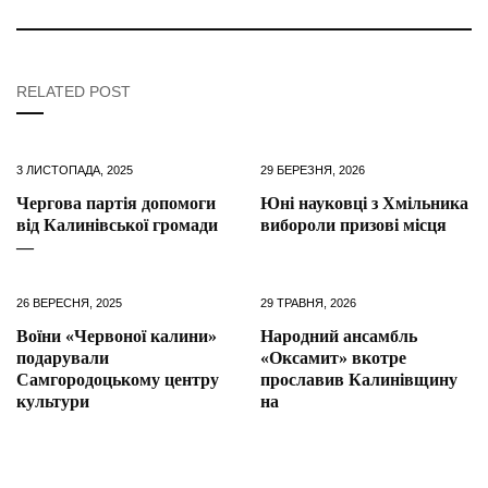
RELATED POST
3 ЛИСТОПАДА, 2025
29 БЕРЕЗНЯ, 2026
Чергова партія допомоги
Юні науковці з Хмільника
від Калинівської громади
вибороли призові місця
—
26 ВЕРЕСНЯ, 2025
29 ТРАВНЯ, 2026
Воїни «Червоної калини»
Народний ансамбль
подарували
«Оксамит» вкотре
Самгородоцькому центру
прославив Калинівщину
культури
на