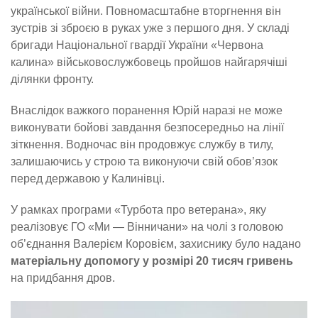
української війни. Повномасштабне вторгнення він
зустрів зі зброєю в руках уже з першого дня. У складі
бригади Національної гвардії України «Червона
калина» військовослужбовець пройшов найгарячіші
ділянки фронту.
Внаслідок важкого поранення Юрій наразі не може
виконувати бойові завдання безпосередньо на лінії
зіткнення. Водночас він продовжує службу в тилу,
залишаючись у строю та виконуючи свій обов’язок
перед державою у Калинівці.
У рамках програми «Турбота про ветерана», яку
реалізовує ГО «Ми — Вінничани» на чолі з головою
об’єднання Валерієм Коровієм, захиснику було надано
матеріальну допомогу у розмірі 20 тисяч гривень
на придбання дров.