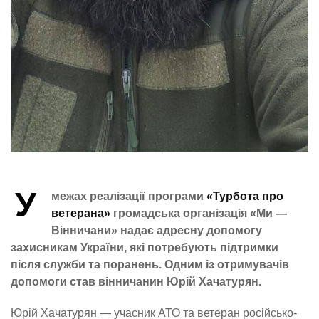
У
межах реалізації програми
«Турбота про
ветерана»
громадська організація «Ми —
Вінничани» надає адресну допомогу
захисникам України, які потребують підтримки
після служби та поранень. Одним із отримувачів
допомоги став вінничанин Юрій Хачатурян.
Юрій Хачатурян — учасник АТО та ветеран російсько-