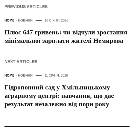
PREVIOUS ARTICLES
HOME
>
НОВИНИ
10 СІЧНЯ, 2026
Плюс 647 гривень: чи відчули зростання
мінімальної зарплати жителі Немирова
NEXT ARTICLES
HOME
>
НОВИНИ
11 СІЧНЯ, 2026
Гідропонний сад у Хмільницькому
аграрному центрі: навчання, що дає
результат незалежно від пори року