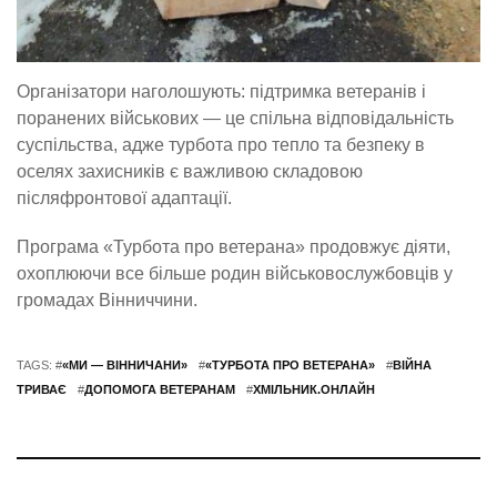
Організатори наголошують: підтримка ветеранів і
поранених військових — це спільна відповідальність
суспільства, адже турбота про тепло та безпеку в
оселях захисників є важливою складовою
післяфронтової адаптації.
Програма «Турбота про ветерана» продовжує діяти,
охоплюючи все більше родин військовослужбовців у
громадах Вінниччини.
TAGS: #
«МИ — ВІННИЧАНИ»
#
«ТУРБОТА ПРО ВЕТЕРАНА»
#
ВІЙНА
ТРИВАЄ
#
ДОПОМОГА ВЕТЕРАНАМ
#
ХМІЛЬНИК.ОНЛАЙН