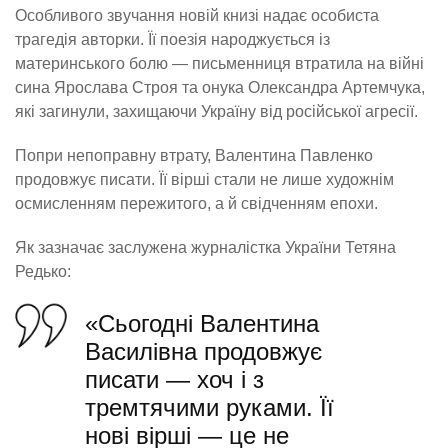
Особливого звучання новій книзі надає особиста
трагедія авторки. Її поезія народжується із
материнського болю — письменниця втратила на війні
сина Ярослава Строя та онука Олександра Артемчука,
які загинули, захищаючи Україну від російської агресії.
Попри непоправну втрату, Валентина Павленко
продовжує писати. Її вірші стали не лише художнім
осмисленням пережитого, а й свідченням епохи.
Як зазначає заслужена журналістка України Тетяна
Редько:
«Сьогодні Валентина
Василівна продовжує
писати — хоч і з
тремтячими руками. Її
нові вірші — це не