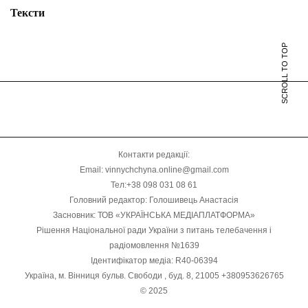
Тексти
SCROLL TO TOP
Контакти редакції:
Email: vinnychchyna.online@gmail.com
Тел:+38 098 031 08 61
Головний редактор: Голошивець Анастасія
Засновник: ТОВ «УКРАЇНСЬКА МЕДІАПЛАТФОРМА»
Рішення Національної ради України з питань телебачення і
радіомовлення №1639
Ідентифікатор медіа: R40-06394
Україна, м. Вінниця бульв. Свободи , буд. 8, 21005 +380953626765
© 2025