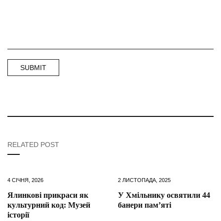
RELATED POST
4 СІЧНЯ, 2026
2 ЛИСТОПАДА, 2025
Ялинкові прикраси як
У Хмільнику освятили 44
культурний код: Музей
банери пам’яті
історії