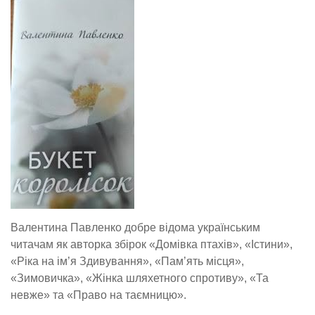
Валентина Павленко добре відома українським
читачам як авторка збірок «Домівка птахів», «Істини»,
«Ріка на ім’я Здивування», «Пам’ять місця»,
«Зимовичка», «Жінка шляхетного спротиву», «Та
невже» та «Право на таємницю».