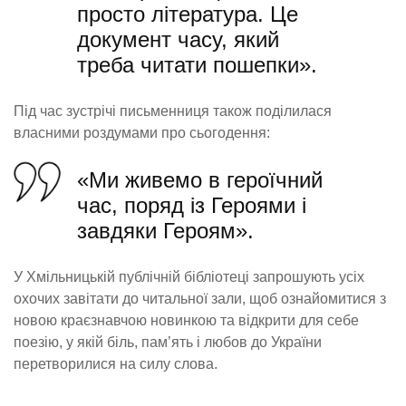
просто література. Це
документ часу, який
треба читати пошепки».
Під час зустрічі письменниця також поділилася
власними роздумами про сьогодення:
«Ми живемо в героїчний
час, поряд із Героями і
завдяки Героям».
У Хмільницькій публічній бібліотеці запрошують усіх
охочих завітати до читальної зали, щоб ознайомитися з
новою краєзнавчою новинкою та відкрити для себе
поезію, у якій біль, пам’ять і любов до України
перетворилися на силу слова.