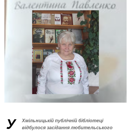
У
Хмільницькій публічній бібліотеці
відбулося засідання любительського