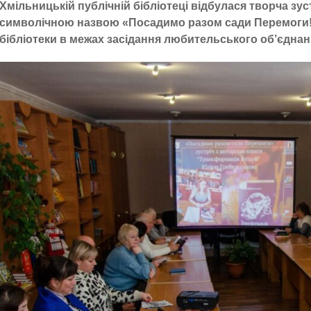
Хмільницькій публічній бібліотеці відбулася творча зу
символічною назвою «Посадимо разом сади Перемоги!».
бібліотеки в межах засідання любительського об’єднан