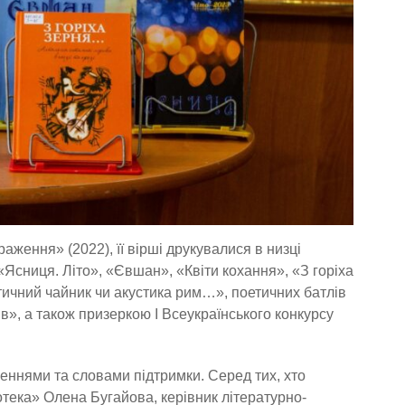
ження» (2022), її вірші друкувалися в низці
«Ясниця. Літо», «Євшан», «Квіти кохання», «З горіха
тичний чайник чи акустика рим…», поетичних батлів
», а також призеркою І Всеукраїнського конкурсу
еннями та словами підтримки. Серед тих, хто
отека» Олена Бугайова, керівник літературно-