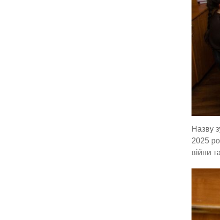
Назву з
2025 ро
війни та