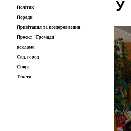
У
Політик
Поради
Привітання та поздоровлення
Проєкт "Громади"
реклама
Сад, город
Спорт
Тексти