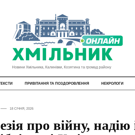
Новини Хмільника, Калинівки, Козятина та громад району
ТЕКСТИ
ПРИВІТАННЯ ТА ПОЗДОРОВЛЕННЯ
НЕКРОЛОГИ
18 СІЧНЯ, 2026
езія про війну, надію 