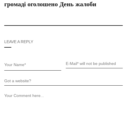
громаді оголошено День жалоби
LEAVE A REPLY