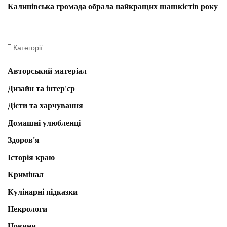
Калинівська громада обрала найкращих шашкістів року
Категорії
Авторський матеріал
Дизайн та інтер'єр
Дієти та харчування
Домашні улюбленці
Здоров'я
Історія краю
Кримінал
Кулінарні підказки
Некрологи
Новини