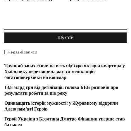
Недавні записи
Трупний запах стояв на весь під’їзд»: як одна квартира у
Хмільнику перетворила життя мешканців
багатоповерхівки на кошмар
13,8 млрд грн від детінізації: голова БЕБ розповів про
результати роботи за пів року
Одинадцять історій мужності: у Журавному відкрили
Алею пам’яті Героїв
Герой України з Козятина Дмитро Фінашин уперше став
батьком