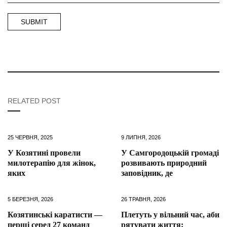
RELATED POST
25 ЧЕРВНЯ, 2025
9 ЛИПНЯ, 2026
У Козятині провели
У Самгородоцькій громаді
милотерапію для жінок,
розвивають природний
яких
заповідник, де
5 БЕРЕЗНЯ, 2026
26 ТРАВНЯ, 2026
Козятинські каратисти —
Плетуть у вільний час, аби
перші серед 27 команд
рятувати життя: