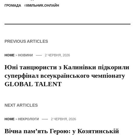
ГРОМАДА
#
ХМІЛЬНИК.ОНЛАЙН
PREVIOUS ARTICLES
HOME
>
НОВИНИ
2 ЧЕРВНЯ, 2026
Юні танцюристи з Калинівки підкорили
суперфінал всеукраїнського чемпіонату
GLOBAL TALENT
NEXT ARTICLES
HOME
>
НЕКРОЛОГИ
2 ЧЕРВНЯ, 2026
Вічна пам’ять Герою: у Козятинській