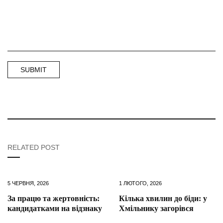
RELATED POST
5 ЧЕРВНЯ, 2026
1 ЛЮТОГО, 2026
За працю та жертовність:
Кілька хвилин до біди: у
кандидатками на відзнаку
Хмільнику загорівся