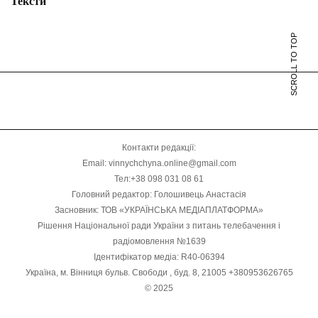
Тексти
SCROLL TO TOP
Контакти редакції:
Email: vinnychchyna.online@gmail.com
Тел:+38 098 031 08 61
Головний редактор: Голошивець Анастасія
Засновник: ТОВ «УКРАЇНСЬКА МЕДІАПЛАТФОРМА»
Рішення Національної ради України з питань телебачення і
радіомовлення №1639
Ідентифікатор медіа: R40-06394
Україна, м. Вінниця бульв. Свободи , буд. 8, 21005 +380953626765
© 2025