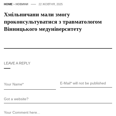
HOME
>
НОВИНИ
22 ЖОВТНЯ, 2025
Хмільничани мали змогу
проконсультуватися з травматологом
Вінницького медуніверситету
LEAVE A REPLY