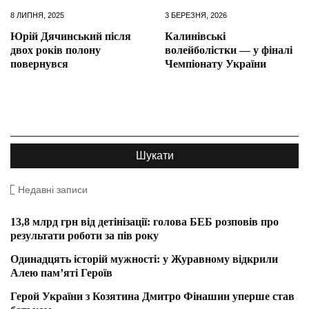
8 ЛИПНЯ, 2025
3 БЕРЕЗНЯ, 2026
Юрій Дячинський після
Калинівські
двох років полону
волейболістки — у фіналі
повернувся
Чемпіонату України
Недавні записи
13,8 млрд грн від детінізації: голова БЕБ розповів про
результати роботи за пів року
Одинадцять історій мужності: у Журавному відкрили
Алею пам’яті Героїв
Герой України з Козятина Дмитро Фінашин уперше став