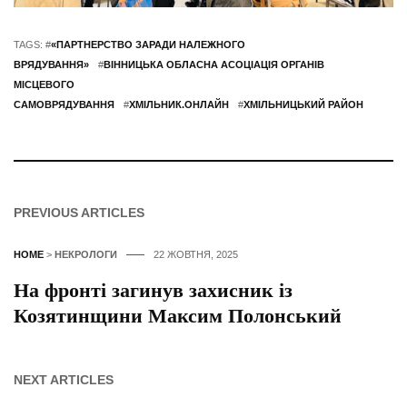
TAGS: #
«ПАРТНЕРСТВО ЗАРАДИ НАЛЕЖНОГО
ВРЯДУВАННЯ»
#
ВІННИЦЬКА ОБЛАСНА АСОЦІАЦІЯ ОРГАНІВ
МІСЦЕВОГО
САМОВРЯДУВАННЯ
#
ХМІЛЬНИК.ОНЛАЙН
#
ХМІЛЬНИЦЬКИЙ РАЙОН
PREVIOUS ARTICLES
HOME
>
НЕКРОЛОГИ
22 ЖОВТНЯ, 2025
На фронті загинув захисник із
Козятинщини Максим Полонський
NEXT ARTICLES