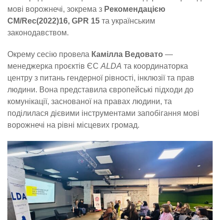
мові ворожнечі, зокрема з
Рекомендацією
CM/Rec(2022)16, GPR 15
та українським
законодавством.
Окрему сесію провела
Камілла Ведовато
—
менеджерка проєктів ЄС
ALDA
та координаторка
центру з питань гендерної рівності, інклюзії та прав
людини. Вона представила європейські підходи до
комунікації, заснованої на правах людини, та
поділилася дієвими інструментами запобігання мові
ворожнечі на рівні місцевих громад.