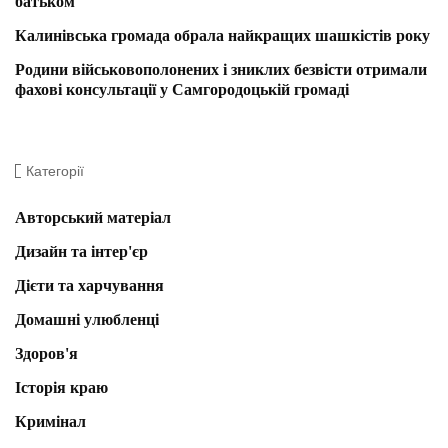
батьком
Калинівська громада обрала найкращих шашкістів року
Родини військовополонених і зниклих безвісти отримали
фахові консультації у Самгородоцькій громаді
Категорії
Авторський матеріал
Дизайн та інтер'єр
Дієти та харчування
Домашні улюбленці
Здоров'я
Історія краю
Кримінал