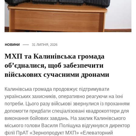
НОВИНИ
31 ЛИПНЯ, 2026
МХП та Калинівська громада
об’єдналися, щоб забезпечити
військових сучасними дронами
Калинівська громада продовжує підтримувати
українських захисників, оперативно реагуючи на їхні
потреби. Цього разу військові звернулися із проханням
допомогти придбати спеціалізовані квадрокоптери для
виконання бойових завдань. На заклик Калинівського
міського голови Василя Поліщука відгукнувся директор
філії ПрАТ «Зернопродукт МХП» «Елеваторний