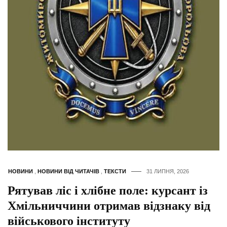
НОВИНИ
,
НОВИНИ ВІД ЧИТАЧІВ
,
ТЕКСТИ
31 ЛИПНЯ, 2026
Рятував ліс і хлібне поле: курсант із
Хмільниччини отримав відзнаку від
військового інституту