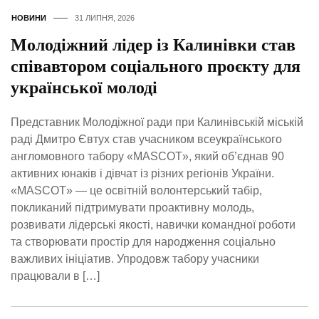
НОВИНИ
31 ЛИПНЯ, 2026
Молодіжний лідер із Калинівки став
співавтором соціального проєкту для
української молоді
Представник Молодіжної ради при Калинівській міській
раді Дмитро Євтух став учасником всеукраїнського
англомовного табору «MASCOT», який об’єднав 90
активних юнаків і дівчат із різних регіонів України.
«MASCOT» — це освітній волонтерський табір,
покликаний підтримувати проактивну молодь,
розвивати лідерські якості, навички командної роботи
та створювати простір для народження соціально
важливих ініціатив. Упродовж табору учасники
працювали в […]