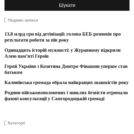
Недавні записи
13,8 млрд грн від детінізації: голова БЕБ розповів про
результати роботи за пів року
Одинадцять історій мужності: у Журавному відкрили
Алею пам’яті Героїв
Герой України з Козятина Дмитро Фінашин уперше став
батьком
Калинівська громада обрала найкращих шашкістів року
Родини військовополонених і зниклих безвісти отримали
фахові консультації у Самгородоцькій громаді
Категорії