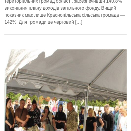
територіальних громад області, забезпечивши 140,8%
виконання плану доходів загального фонду. Вищий
показник має лише Краснопільська сільська громада —
142%. Для громади це черговий […]