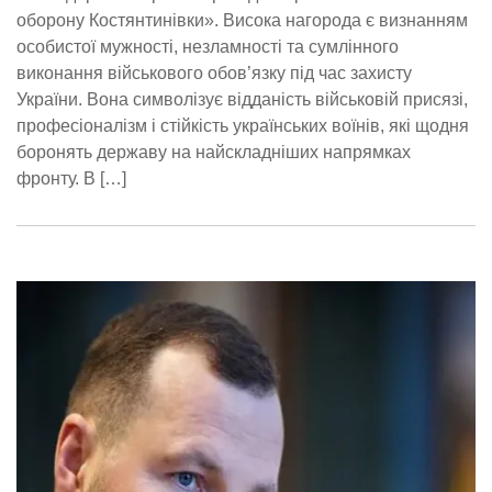
оборону Костянтинівки». Висока нагорода є визнанням
особистої мужності, незламності та сумлінного
виконання військового обов’язку під час захисту
України. Вона символізує відданість військовій присязі,
професіоналізм і стійкість українських воїнів, які щодня
боронять державу на найскладніших напрямках
фронту. В […]