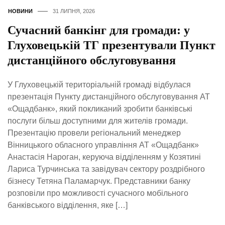
НОВИНИ
31 ЛИПНЯ, 2026
Сучасний банкінг для громади: у
Глуховецькій ТГ презентували Пункт
дистанційного обслуговування
У Глуховецькій територіальній громаді відбулася
презентація Пункту дистанційного обслуговування АТ
«Ощадбанк», який покликаний зробити банківські
послуги більш доступними для жителів громади.
Презентацію провели регіональний менеджер
Вінницького обласного управління АТ «Ощадбанк»
Анастасія Нароган, керуюча відділенням у Козятині
Лариса Турчинська та завідувач сектору роздрібного
бізнесу Тетяна Паламарчук. Представники банку
розповіли про можливості сучасного мобільного
банківського відділення, яке […]