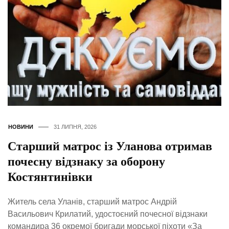
НОВИНИ
31 ЛИПНЯ, 2026
Старший матрос із Уланова отримав
почесну відзнаку за оборону
Костянтинівки
Житель села Уланів, старший матрос Андрій
Васильович Крилатий, удостоєний почесної відзнаки
командира 36 окремої бригади морської піхоти «За