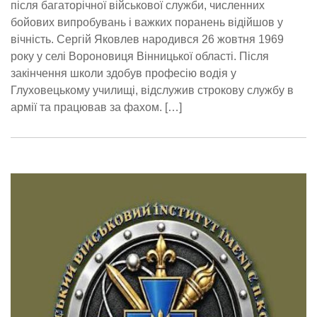
після багаторічної військової служби, численних
бойових випробувань і важких поранень відійшов у
вічність. Сергій Яковлев народився 26 жовтня 1969
року у селі Вороновиця Вінницької області. Після
закінчення школи здобув професію водія у
Глуховецькому училищі, відслужив строкову службу в
армії та працював за фахом. […]