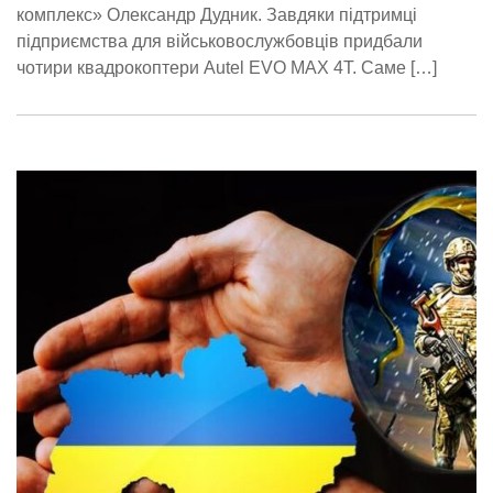
комплекс» Олександр Дудник. Завдяки підтримці
підприємства для військовослужбовців придбали
чотири квадрокоптери Autel EVO MAX 4T. Саме […]