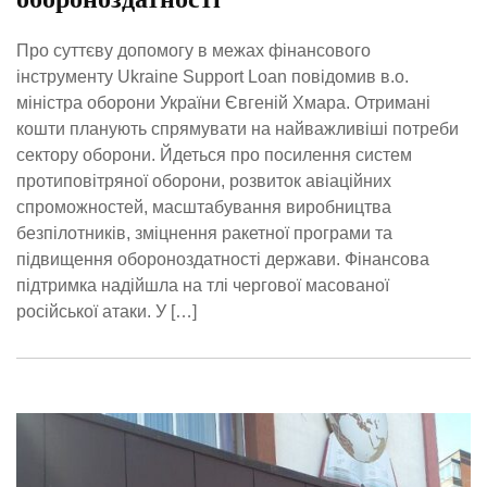
Про суттєву допомогу в межах фінансового
інструменту Ukraine Support Loan повідомив в.о.
міністра оборони України Євгеній Хмара. Отримані
кошти планують спрямувати на найважливіші потреби
сектору оборони. Йдеться про посилення систем
протиповітряної оборони, розвиток авіаційних
спроможностей, масштабування виробництва
безпілотників, зміцнення ракетної програми та
підвищення обороноздатності держави. Фінансова
підтримка надійшла на тлі чергової масованої
російської атаки. У […]