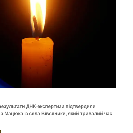
 результати ДНК-експертизи підтвердили
 Мацюка із села Вівсяники, який тривалий час