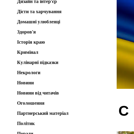
Дизайн та інтер'єр
Дієти та харчування
Домашні улюбленці
Здоров'я
Історія краю
Кримінал
Кулінарні підказки
Некрологи
Новини
Новини від читачів
Оголошення
С
Партнерський матеріал
Політик
Поради