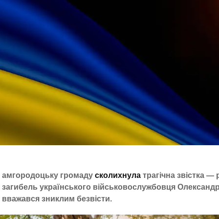
амгородоцьку громаду
сколихнула
трагічна звістка —
загибель українського військовослужбовця Олександра
вважався зниклим безвісти.