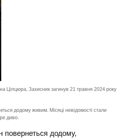
на Ціпцюра, Захисник загинув 21 травня 2024 року
рнеться додому живим. Місяці невідомості стали
ре диво.
ін повернеться додому,