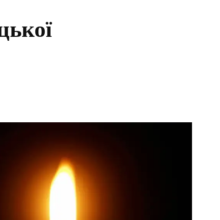
цької