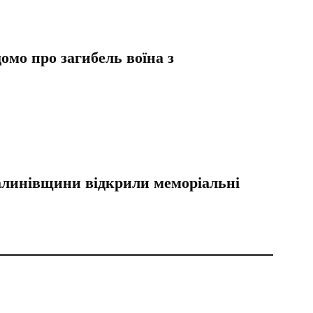
омо про загибель воїна з
Калинівщини відкрили меморіальні