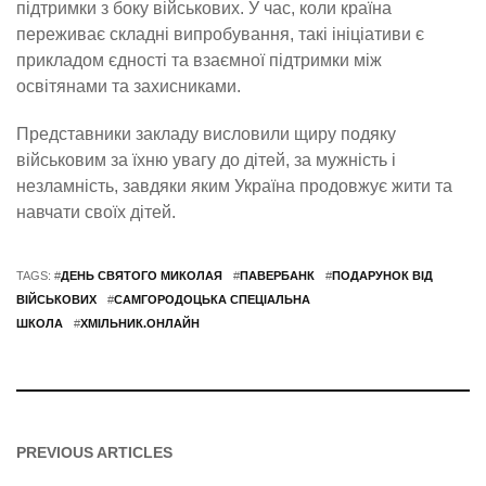
підтримки з боку військових. У час, коли країна
переживає складні випробування, такі ініціативи є
прикладом єдності та взаємної підтримки між
освітянами та захисниками.
Представники закладу висловили щиру подяку
військовим за їхню увагу до дітей, за мужність і
незламність, завдяки яким Україна продовжує жити та
навчати своїх дітей.
TAGS: #
ДЕНЬ СВЯТОГО МИКОЛАЯ
#
ПАВЕРБАНК
#
ПОДАРУНОК ВІД
ВІЙСЬКОВИХ
#
САМГОРОДОЦЬКА СПЕЦІАЛЬНА
ШКОЛА
#
ХМІЛЬНИК.ОНЛАЙН
PREVIOUS ARTICLES