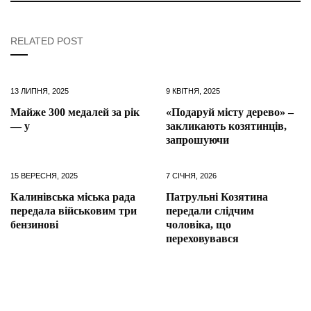
RELATED POST
13 ЛИПНЯ, 2025
9 КВІТНЯ, 2025
Майже 300 медалей за рік
«Подаруй місту дерево» –
— у
закликають козятинців,
запрошуючи
15 ВЕРЕСНЯ, 2025
7 СІЧНЯ, 2026
Калинівська міська рада
Патрульні Козятина
передала військовим три
передали слідчим
бензинові
чоловіка, що
переховувався