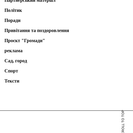
Партнерський матеріал
Політик
Поради
Привітання та поздоровлення
Проєкт "Громади"
реклама
Сад, город
Спорт
Тексти
SCROLL TO TOP