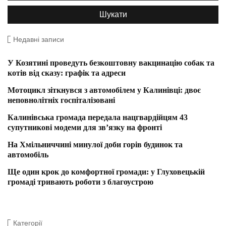
Недавні записи
У Козятині проведуть безкоштовну вакцинацію собак та
котів від сказу: графік та адреси
Мотоцикл зіткнувся з автомобілем у Калинівці: двоє
неповнолітніх госпіталізовані
Калинівська громада передала нацгвардійцям 43
супутникові модеми для зв’язку на фронті
На Хмільниччині минулої доби горів будинок та
автомобіль
Ще один крок до комфортної громади: у Глуховецькій
громаді тривають роботи з благоустрою
Категорії