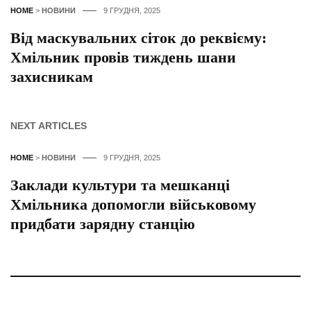
HOME
>
НОВИНИ
9 ГРУДНЯ, 2025
Від маскувальних сіток до реквієму:
Хмільник провів тиждень шани
захисникам
NEXT ARTICLES
HOME
>
НОВИНИ
9 ГРУДНЯ, 2025
Заклади культури та мешканці
Хмільника допомогли військовому
придбати зарядну станцію