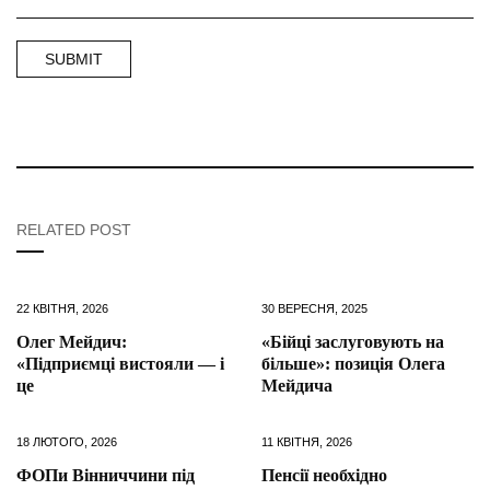
RELATED POST
22 КВІТНЯ, 2026
30 ВЕРЕСНЯ, 2025
Олег Мейдич:
«Бійці заслуговують на
«Підприємці вистояли — і
більше»: позиція Олега
це
Мейдича
18 ЛЮТОГО, 2026
11 КВІТНЯ, 2026
ФОПи Вінниччини під
Пенсії необхідно