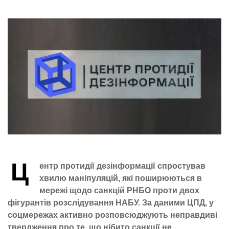
Ц
ентр протидії дезінформації спростував
хвилю маніпуляцій, які поширюються в
мережі щодо санкцій РНБО проти двох
фігурантів розслідування НАБУ. За даними ЦПД, у
соцмережах активно розповсюджують неправдиві
твердження про те, що нібито санкції не