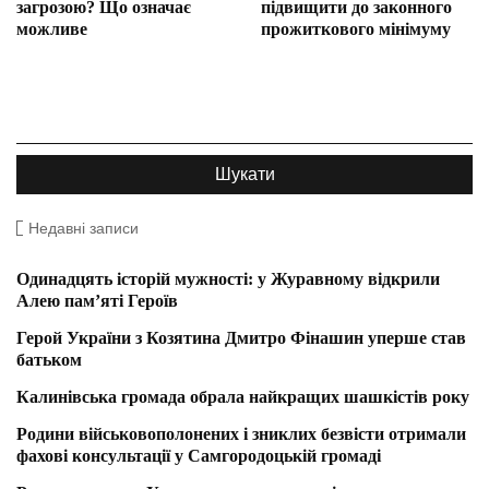
загрозою? Що означає
підвищити до законного
можливе
прожиткового мінімуму
Недавні записи
Одинадцять історій мужності: у Журавному відкрили
Алею пам’яті Героїв
Герой України з Козятина Дмитро Фінашин уперше став
батьком
Калинівська громада обрала найкращих шашкістів року
Родини військовополонених і зниклих безвісти отримали
фахові консультації у Самгородоцькій громаді