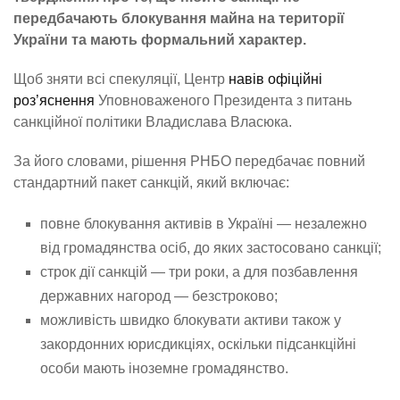
передбачають блокування майна на території
України та мають формальний характер.
Щоб зняти всі спекуляції, Центр
навів офіційні
роз’яснення
Уповноваженого Президента з питань
санкційної політики Владислава Власюка.
За його словами, рішення РНБО передбачає повний
стандартний пакет санкцій, який включає:
повне блокування активів в Україні — незалежно
від громадянства осіб, до яких застосовано санкції;
строк дії санкцій — три роки, а для позбавлення
державних нагород — безстроково;
можливість швидко блокувати активи також у
закордонних юрисдикціях, оскільки підсанкційні
особи мають іноземне громадянство.