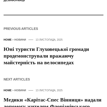
ДЕЗІНФОРМАЦІЇ
PREVIOUS ARTICLES
HOME
>
НОВИНИ
13 ЛИСТОПАДА, 2025
Юні туристи Глуховецької громади
продемонстрували вражаючу
майстерність на велосипедах
NEXT ARTICLES
HOME
>
НОВИНИ
13 ЛИСТОПАДА, 2025
Медики «Карітас-Спес Вінниця» надали
допомогу жителям Флоріанівського