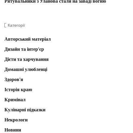
Рятувальники з Уланова стали на заваді вогню
Категорії
Авторський матеріал
Дизайн та інтер'єр
Дієти та харчування
Домашні улюбленці
Здоров'я
Історія краю
Кримінал
Кулінарні підказки
Некрологи
Новини