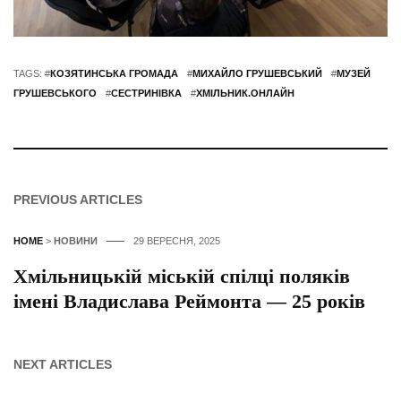
TAGS: #
КОЗЯТИНСЬКА ГРОМАДА
#
МИХАЙЛО ГРУШЕВСЬКИЙ
#
МУЗЕЙ
ГРУШЕВСЬКОГО
#
СЕСТРИНІВКА
#
ХМІЛЬНИК.ОНЛАЙН
PREVIOUS ARTICLES
HOME
>
НОВИНИ
29 ВЕРЕСНЯ, 2025
Хмільницькій міській спілці поляків
імені Владислава Реймонта — 25 років
NEXT ARTICLES