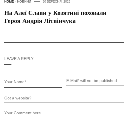
HOME
>
НОВИНИ
30 ВЕРЕСНЯ, 2025
На Алеї Слави у Козятині поховали
Героя Андрія Літвінчука
LEAVE A REPLY