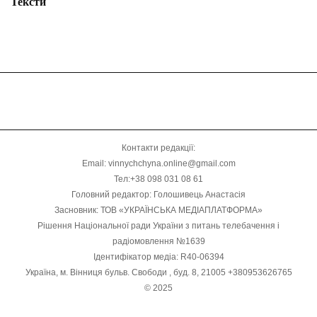
Тексти
Контакти редакції:
Email: vinnychchyna.online@gmail.com
Тел:+38 098 031 08 61
Головний редактор: Голошивець Анастасія
Засновник: ТОВ «УКРАЇНСЬКА МЕДІАПЛАТФОРМА»
Рішення Національної ради України з питань телебачення і
радіомовлення №1639
Ідентифікатор медіа: R40-06394
Україна, м. Вінниця бульв. Свободи , буд. 8, 21005 +380953626765
© 2025