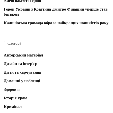
Алею пам’яті Героїв
Герой України з Козятина Дмитро Фінашин уперше став
батьком
Калинівська громада обрала найкращих шашкістів року
Категорії
Авторський матеріал
Дизайн та інтер'єр
Дієти та харчування
Домашні улюбленці
Здоров'я
Історія краю
Кримінал