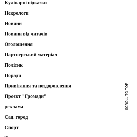
Кулінарні підказки
Некрологи
Новини
Новини від читачів
Оголошення
Партнерський матеріал
Політик
Поради
SCROLL TO TOP
Привітання та поздоровлення
Проєкт "Громади"
реклама
Сад, город
Спорт