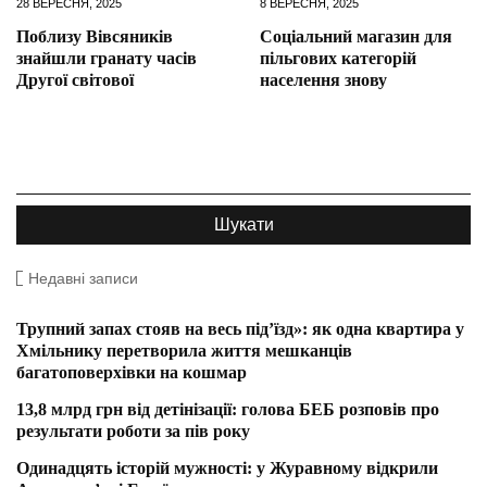
28 ВЕРЕСНЯ, 2025
8 ВЕРЕСНЯ, 2025
Поблизу Вівсяників
Соціальний магазин для
знайшли гранату часів
пільгових категорій
Другої світової
населення знову
Недавні записи
Трупний запах стояв на весь під’їзд»: як одна квартира у
Хмільнику перетворила життя мешканців
багатоповерхівки на кошмар
13,8 млрд грн від детінізації: голова БЕБ розповів про
результати роботи за пів року
Одинадцять історій мужності: у Журавному відкрили