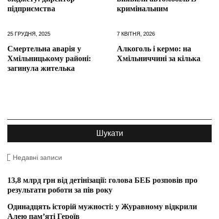
підприємства
кримінальним
25 ГРУДНЯ, 2025
7 КВІТНЯ, 2026
Смертельна аварія у
Алкоголь і кермо: на
Хмільницькому районі:
Хмільниччині за кілька
загинула жителька
Недавні записи
13,8 млрд грн від детінізації: голова БЕБ розповів про
результати роботи за пів року
Одинадцять історій мужності: у Журавному відкрили
Алею пам’яті Героїв