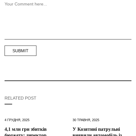
RELATED POST
4 ГРУДНЯ, 2025
30 ТРАВНЯ, 2025
4,1 млн грн збитків
У Козятині патрульні
бюджету: директор
виявили автомобіль із