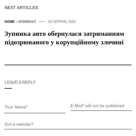
NEXT ARTICLES
HOME
>
КРИМІНАЛ
20 СЕРПНЯ, 2025
Зупинка авто обернулася затриманням
підозрюваного у корупційному злочині
LEAVE A REPLY