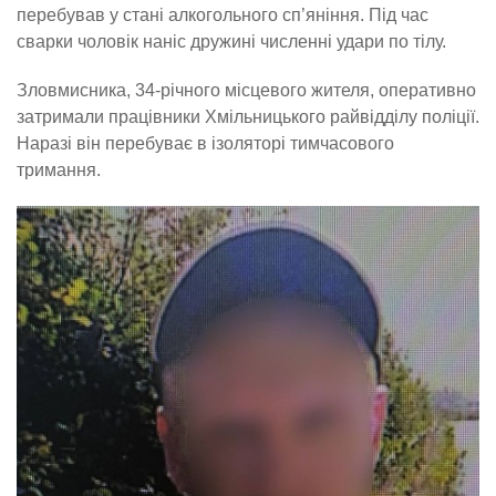
перебував у стані алкогольного сп’яніння. Під час
сварки чоловік наніс дружині численні удари по тілу.
Зловмисника, 34-річного місцевого жителя, оперативно
затримали працівники Хмільницького райвідділу поліції.
Наразі він перебуває в ізоляторі тимчасового
тримання.