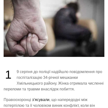
1
9 серпня до поліції надійшло повідомлення про
госпіталізацію 34-річної мешканки
Хмільницького району. Жінка отримала численні
переломи та травми внаслідок побиття.
Правоохоронці
з’ясували
, що напередодні між
потерпілою та її чоловіком виник конфлікт, коли він