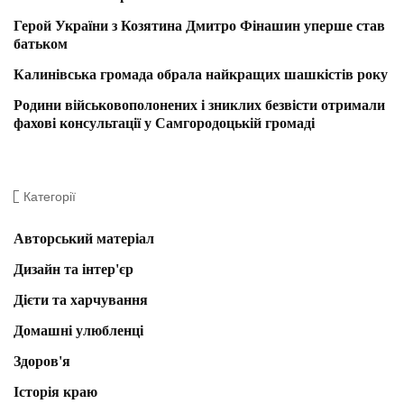
Герой України з Козятина Дмитро Фінашин уперше став
батьком
Калинівська громада обрала найкращих шашкістів року
Родини військовополонених і зниклих безвісти отримали
фахові консультації у Самгородоцькій громаді
Категорії
Авторський матеріал
Дизайн та інтер'єр
Дієти та харчування
Домашні улюбленці
Здоров'я
Історія краю