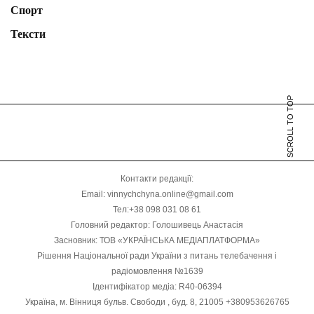
Спорт
Тексти
SCROLL TO TOP
Контакти редакції:
Email: vinnychchyna.online@gmail.com
Тел:+38 098 031 08 61
Головний редактор: Голошивець Анастасія
Засновник: ТОВ «УКРАЇНСЬКА МЕДІАПЛАТФОРМА»
Рішення Національної ради України з питань телебачення і
радіомовлення №1639
Ідентифікатор медіа: R40-06394
Україна, м. Вінниця бульв. Свободи , буд. 8, 21005 +380953626765