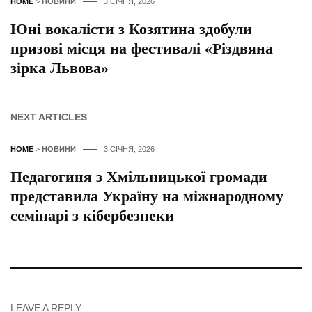
HOME
>
НОВИНИ
3 СІЧНЯ, 2026
Юні вокалісти з Козятина здобули
призові місця на фестивалі «Різдвяна
зірка Львова»
NEXT ARTICLES
HOME
>
НОВИНИ
3 СІЧНЯ, 2026
Педагогиня з Хмільницької громади
представила Україну на міжнародному
семінарі з кібербезпеки
LEAVE A REPLY