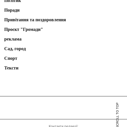
Політик
Поради
Привітання та поздоровлення
Проєкт "Громади"
реклама
Сад, город
Спорт
Тексти
SCROLL TO TOP
Контакти редакції: