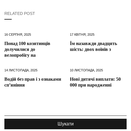
RELATED POST
16 СЕРПНЯ, 2025
17 КВІТНЯ, 2025
Понад 100 козятинців
Їм назавжди двадцять
долучилися до
шість: двох воїнів з
велопробігу на
14 ЛИСТОПАДА, 2025
10 ЛИСТОПАДА, 2025
Водій без прав і з ознаками
Нові дитячі виплати: 50
сп’яніння
000 при народженні