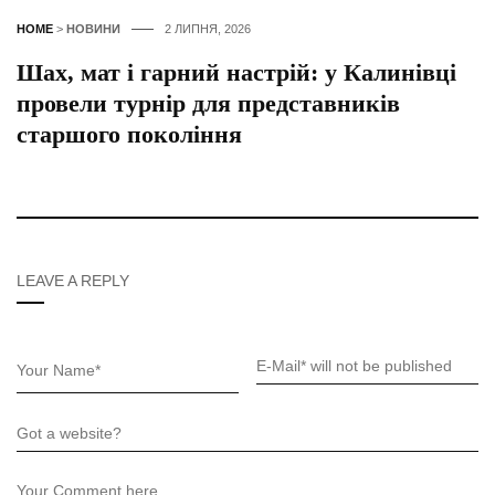
HOME
>
НОВИНИ
2 ЛИПНЯ, 2026
Шах, мат і гарний настрій: у Калинівці
провели турнір для представників
старшого покоління
LEAVE A REPLY