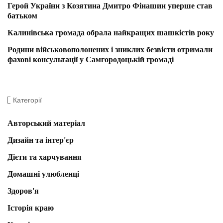
Герой України з Козятина Дмитро Фінашин уперше став
батьком
Калинівська громада обрала найкращих шашкістів року
Родини військовополонених і зниклих безвісти отримали
фахові консультації у Самгородоцькій громаді
Категорії
Авторський матеріал
Дизайн та інтер'єр
Дієти та харчування
Домашні улюбленці
Здоров'я
Історія краю