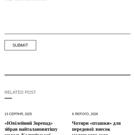
RELATED POST
13 СЕРПНЯ, 2025
6 ЛЮТОГО, 2026
«Ювілейний Зорепад»
Чотири «пташки» для
зібрав найталановитішу
передової: внесок