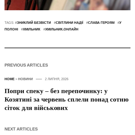
TAGS: #
ЗНИКЛИЙ БЕЗВІСТИ
#
СВІТЛИНИ НАДІЇ
#
СЛАВА ГЕРОЯМ
#
У
ПОЛОНІ
#
ХМІЛЬНИК
#
ХМІЛЬНИК.ОНЛАЙН
PREVIOUS ARTICLES
HOME
>
НОВИНИ
2 ЛИПНЯ, 2026
Попри спеку – без перепочинку: у
Козятині за червень сплели понад сотню
сіток для військових
NEXT ARTICLES