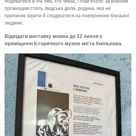
подивитися в очі тим, хто чекає, і пам’ятати: за кожним
прізвищем стоїть людська доля, родина, яка не
припиняє вірити й сподіватися на повернення близької
людини.
Відвідати виставку можна до 12 липня у
приміщенні Історичного музею міста Хмільника.