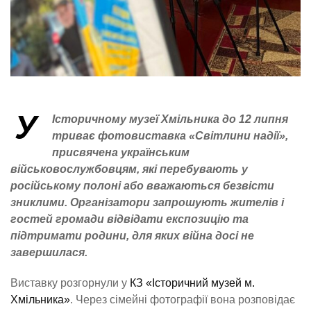
У
Історичному музеї
Хмільника до 12 липня
триває фотовиставка «Світлини надії»,
присвячена українським
військовослужбовцям, які перебувають у
російському полоні або вважаються безвісти
зниклими. Організатори запрошують жителів і
гостей громади відвідати експозицію та
підтримати родини, для яких війна досі не
завершилася.
Виставку розгорнули у
КЗ «Історичний музей м.
Хмільника»
. Через сімейні фотографії вона розповідає