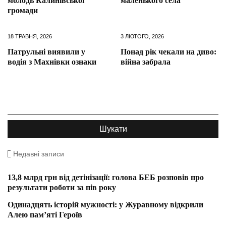
молодь Калинівської
маленького села
громади
18 ТРАВНЯ, 2026
3 ЛЮТОГО, 2026
Патрульні виявили у
Понад рік чекали на диво:
водія з Махнівки ознаки
війна забрала
Недавні записи
13,8 млрд грн від детінізації: голова БЕБ розповів про
результати роботи за пів року
Одинадцять історій мужності: у Журавному відкрили
Алею пам’яті Героїв