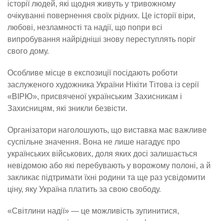
історії людей, які щодня живуть у тривожному
очікуванні повернення своїх рідних. Це історії віри,
любові, незламності та надії, що попри всі
випробування найрідніші знову переступлять поріг
свого дому.
Особливе місце в експозиції посідають роботи
заслуженого художника України Нікіти Тітова із серії
«ВІРЮ», присвяченої українським Захисникам і
Захисницям, які зникли безвісти.
Організатори наголошують, що виставка має важливе
суспільне значення. Вона не лише нагадує про
українських військових, доля яких досі залишається
невідомою або які перебувають у ворожому полоні, а й
закликає підтримати їхні родини та ще раз усвідомити
ціну, яку Україна платить за свою свободу.
«Світлини надії» — це можливість зупинитися,