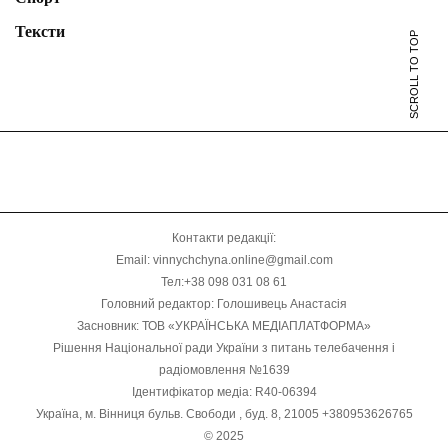
Тексти
SCROLL TO TOP
Контакти редакції:
Email: vinnychchyna.online@gmail.com
Тел:+38 098 031 08 61
Головний редактор: Голошивець Анастасія
Засновник: ТОВ «УКРАЇНСЬКА МЕДІАПЛАТФОРМА»
Рішення Національної ради України з питань телебачення і
радіомовлення №1639
Ідентифікатор медіа: R40-06394
Україна, м. Вінниця бульв. Свободи , буд. 8, 21005 +380953626765
© 2025