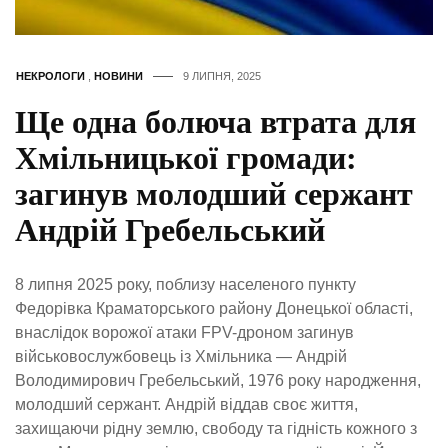
НЕКРОЛОГИ
,
НОВИНИ
9 ЛИПНЯ, 2025
Ще одна болюча втрата для
Хмільницької громади:
загинув молодший сержант
Андрій Гребельський
8 липня 2025 року, поблизу населеного пункту
Федорівка Краматорського району Донецької області,
внаслідок ворожої атаки FPV-дроном загинув
військовослужбовець із Хмільника — Андрій
Володимирович Гребельський, 1976 року народження,
молодший сержант. Андрій віддав своє життя,
захищаючи рідну землю, свободу та гідність кожного з