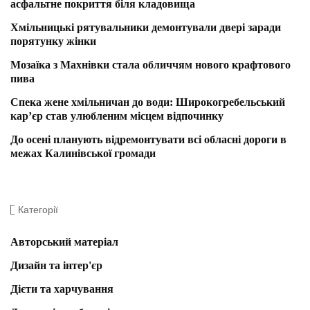
асфальтне покриття біля кладовища
Хмільницькі рятувальники демонтували двері заради
порятунку жінки
Мозаїка з Махнівки стала обличчям нового крафтового
пива
Спека жене хмільничан до води: Широкогребельський
кар’єр став улюбленим місцем відпочинку
До осені планують відремонтувати всі обласні дороги в
межах Калинівської громади
Категорії
Авторський матеріал
Дизайн та інтер'єр
Дієти та харчування