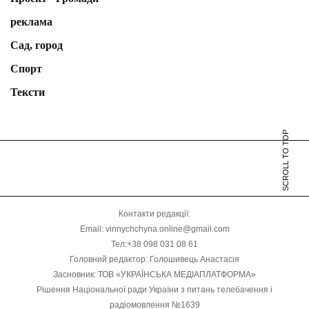
реклама
Сад, город
Спорт
Тексти
SCROLL TO TOP
Контакти редакції:
Email: vinnychchyna.online@gmail.com
Тел:+38 098 031 08 61
Головний редактор: Голошивець Анастасія
Засновник: ТОВ «УКРАЇНСЬКА МЕДІАПЛАТФОРМА»
Рішення Національної ради України з питань телебачення і
радіомовлення №1639