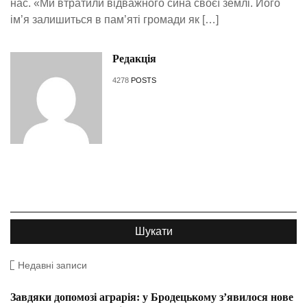
нас. «Ми втратили відважного сина своєї землі. Його
ім’я залишиться в пам’яті громади як […]
Редакція
4278
POSTS
Недавні записи
Завдяки допомозі аграрія: у Бродецькому з’явилося нове