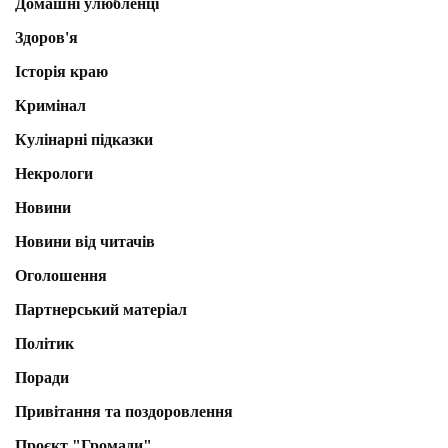
Домашні улюбленці
Здоров'я
Історія краю
Кримінал
Кулінарні підказки
Некрологи
Новини
Новини від читачів
Оголошення
Партнерський матеріал
Політик
Поради
Привітання та поздоровлення
Проєкт "Громади"