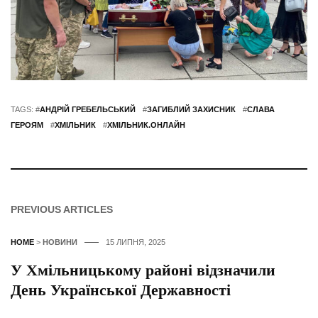
TAGS: #
АНДРІЙ ГРЕБЕЛЬСЬКИЙ
#
ЗАГИБЛИЙ ЗАХИСНИК
#
СЛАВА
ГЕРОЯМ
#
ХМІЛЬНИК
#
ХМІЛЬНИК.ОНЛАЙН
PREVIOUS ARTICLES
HOME
>
НОВИНИ
15 ЛИПНЯ, 2025
У Хмільницькому районі відзначили
День Української Державності