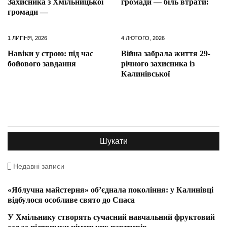
Захисника з Хмільницької
громади — біль втрати:
громади —
1 ЛИПНЯ, 2026
4 ЛЮТОГО, 2026
Навіки у строю: під час
Війна забрала життя 29-
бойового завдання
річного захисника із
Калинівської
Недавні записи
«Яблучна майстерня» об’єднала покоління: у Калинівці
відбулося особливе свято до Спаса
У Хмільнику створять сучасний навчальний фруктовий