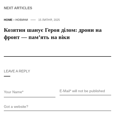
NEXT ARTICLES
HOME
>
НОВИНИ
15 ЛИПНЯ, 2025
Козятин шанує Героя ділом: дрони на
фронт — памʼять на віки
LEAVE A REPLY