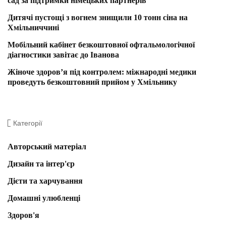
сад за підтримки німецьких партнерів
Дитячі пустощі з вогнем знищили 10 тонн сіна на
Хмільниччині
Мобільний кабінет безкоштовної офтальмологічної
діагностики завітає до Іванова
Жіноче здоров’я під контролем: міжнародні медики
проведуть безкоштовний прийом у Хмільнику
Категорії
Авторський матеріал
Дизайн та інтер'єр
Дієти та харчування
Домашні улюбленці
Здоров'я