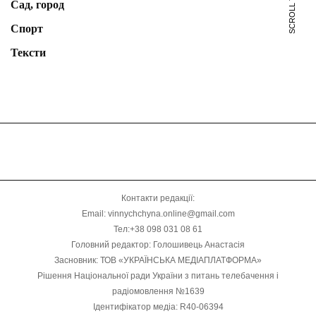
SCROLL TO TOP
Сад, город
Спорт
Тексти
Контакти редакції:
Email: vinnychchyna.online@gmail.com
Тел:+38 098 031 08 61
Головний редактор: Голошивець Анастасія
Засновник: ТОВ «УКРАЇНСЬКА МЕДІАПЛАТФОРМА»
Рішення Національної ради України з питань телебачення і
радіомовлення №1639
Ідентифікатор медіа: R40-06394