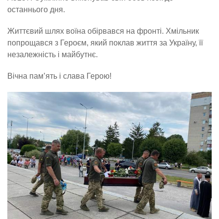
останнього дня.
Життєвий шлях воїна обірвався на фронті. Хмільник
попрощався з Героєм, який поклав життя за Україну, її
незалежність і майбутнє.
Вічна пам’ять і слава Герою!