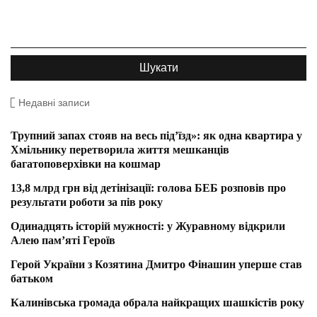
Недавні записи
Трупний запах стояв на весь під’їзд»: як одна квартира у
Хмільнику перетворила життя мешканців
багатоповерхівки на кошмар
13,8 млрд грн від детінізації: голова БЕБ розповів про
результати роботи за пів року
Одинадцять історій мужності: у Журавному відкрили
Алею пам’яті Героїв
Герой України з Козятина Дмитро Фінашин уперше став
батьком
Калинівська громада обрала найкращих шашкістів року