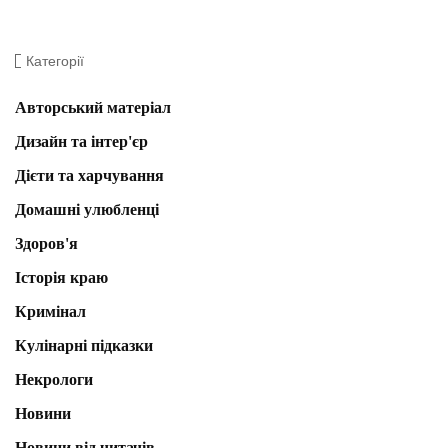
Категорії
Авторський матеріал
Дизайн та інтер'єр
Дієти та харчування
Домашні улюбленці
Здоров'я
Історія краю
Кримінал
Кулінарні підказки
Некрологи
Новини
Новини від читачів