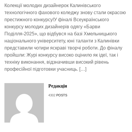
Колекції молодих дизайнерок Калинівського
технологічного фахового коледжу знову стали окрасою
престижного конкурсу!У фіналі Всеукраїнського
конкурсу молодих дизайнерів одягу «Барви
Поділля-2025», що відбувся на базі Хмельницького
національного університету, юні таланти з Калинівки
представили чотири яскраві творчі роботи. До фіналу
пройшли: Журі конкурсу високо оцінило як ідеї, так і
техніку виконання, відзначивши високий рівень
професійної підготовки учасниць. […]
Редакція
4302
POSTS