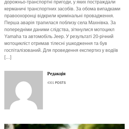
дорожньо-транспортні пригоди, у яких постраждали
керманичі транспортних засобів. За обома випадками
правоохоронці відкрили кримінальні провадження.
Перша аварія трапилася поблизу села Махнівка. За
попередніми даними слідства, зіткнулися мотоцикл
Yamaha та автомобіль Jeep. У результаті 20-річний
мотоцикліст отримав тілесні ушкодження та був
госпіталізований. Для проведення експертиз у водіїв
[…]
Редакція
4301
POSTS