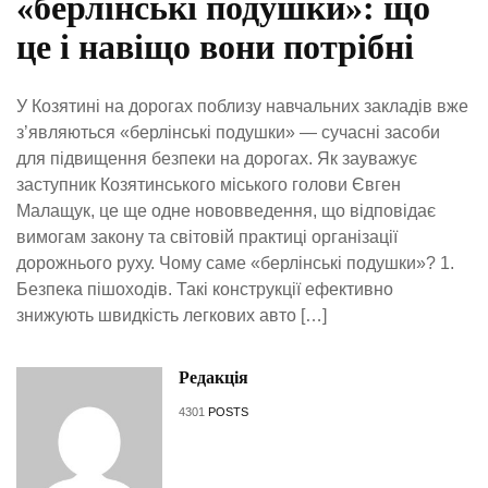
«берлінські подушки»: що
це і навіщо вони потрібні
У Козятині на дорогах поблизу навчальних закладів вже
з’являються «берлінські подушки» — сучасні засоби
для підвищення безпеки на дорогах. Як зауважує
заступник Козятинського міського голови Євген
Малащук, це ще одне нововведення, що відповідає
вимогам закону та світовій практиці організації
дорожнього руху. Чому саме «берлінські подушки»? 1.
Безпека пішоходів. Такі конструкції ефективно
знижують швидкість легкових авто […]
Редакція
4301
POSTS