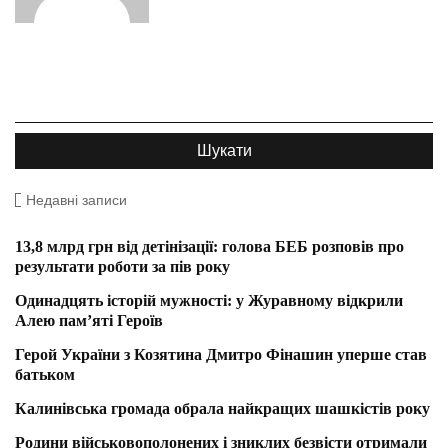
Недавні записи
13,8 млрд грн від детінізації: голова БЕБ розповів про
результати роботи за пів року
Одинадцять історій мужності: у Журавному відкрили
Алею пам’яті Героїв
Герой України з Козятина Дмитро Фінашин уперше став
батьком
Калинівська громада обрала найкращих шашкістів року
Родини військовополонених і зниклих безвісти отримали