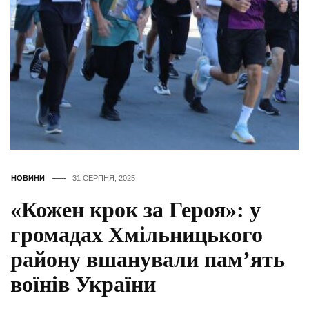
НОВИНИ
31 СЕРПНЯ, 2025
«Кожен крок за Героя»: у
громадах Хмільницького
району вшанували пам’ять
воїнів України