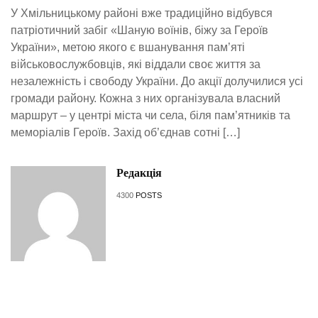
У Хмільницькому районі вже традиційно відбувся
патріотичний забіг «Шаную воїнів, біжу за Героїв
України», метою якого є вшанування пам’яті
військовослужбовців, які віддали своє життя за
незалежність і свободу України. До акції долучилися усі
громади району. Кожна з них організувала власний
маршрут – у центрі міста чи села, біля пам’ятників та
меморіалів Героїв. Захід об’єднав сотні […]
Редакція
4300
POSTS