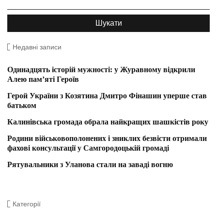
Недавні записи
Одинадцять історій мужності: у Журавному відкрили
Алею пам’яті Героїв
Герой України з Козятина Дмитро Фінашин уперше став
батьком
Калинівська громада обрала найкращих шашкістів року
Родини військовополонених і зниклих безвісти отримали
фахові консультації у Самгородоцькій громаді
Рятувальники з Уланова стали на заваді вогню
Категорії