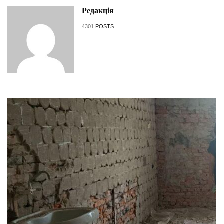
Редакція
4301
POSTS