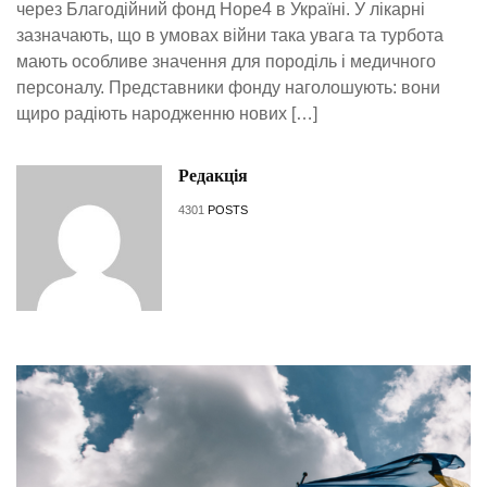
через Благодійний фонд Hope4 в Україні. У лікарні
зазначають, що в умовах війни така увага та турбота
мають особливе значення для породіль і медичного
персоналу. Представники фонду наголошують: вони
щиро радіють народженню нових […]
Редакція
4301
POSTS