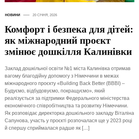
НОВИНИ
20 СІЧНЯ, 2026
Комфорт і безпека для дітей:
як міжнародний проєкт
змінює дошкілля Калинівки
Заклад дошкільної освіти №1 міста Калинівка отримав
вагому благодійну допомогу з Німеччини в межах
міжнародного проєкту «Building Back Better (BBBI) –
Будуємо, відбудовуємо, покращуємо», який
реалізується за підтримки Федерального міністерства
економічного співробітництва та розвитку Німеччини.
Як розповідає директорка дошкільного закладу Віталіна
Сапунова, участь у проєкті розпочалася ще у 2023 році
й спершу сприймалася радше як […]