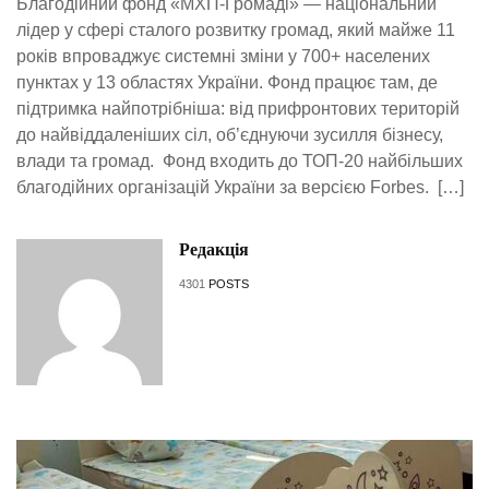
Благодійний фонд «МХП-Громаді» — національний
лідер у сфері сталого розвитку громад, який майже 11
років впроваджує системні зміни у 700+ населених
пунктах у 13 областях України. Фонд працює там, де
підтримка найпотрібніша: від прифронтових територій
до найвіддаленіших сіл, об’єднуючи зусилля бізнесу,
влади та громад. Фонд входить до ТОП-20 найбільших
благодійних організацій України за версією Forbes. […]
Редакція
4301
POSTS