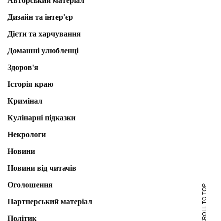
Авторський матеріал
Дизайн та інтер'єр
Дієти та харчування
Домашні улюбленці
Здоров'я
Історія краю
Кримінал
Кулінарні підказки
Некрологи
Новини
Новини від читачів
Оголошення
SCROLL TO TOP
Партнерський матеріал
Політик