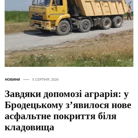
НОВИНИ
5 СЕРПНЯ, 2026
Завдяки допомозі аграрія: у
Бродецькому з’явилося нове
асфальтне покриття біля
кладовища