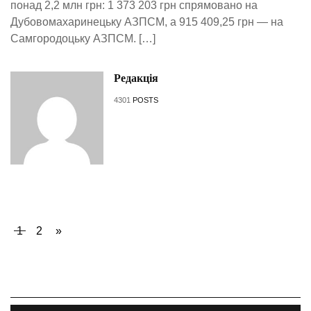
понад 2,2 млн грн: 1 373 203 грн спрямовано на
Дубовомахаринецьку АЗПСМ, а 915 409,25 грн — на
Самгородоцьку АЗПСМ. […]
Редакція
4301
POSTS
1
2
»