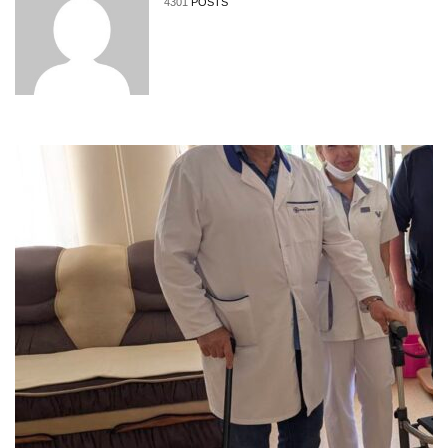
4301
POSTS