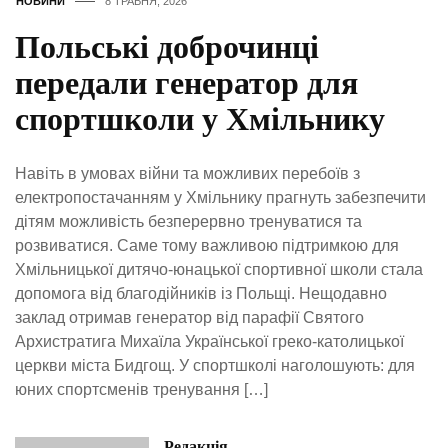
НОВИНИ
8 ТРАВНЯ, 2026
Польські доброчинці
передали генератор для
спортшколи у Хмільнику
Навіть в умовах війни та можливих перебоїв з
електропостачанням у Хмільнику прагнуть забезпечити
дітям можливість безперервно тренуватися та
розвиватися. Саме тому важливою підтримкою для
Хмільницької дитячо-юнацької спортивної школи стала
допомога від благодійників із Польщі. Нещодавно
заклад отримав генератор від парафії Святого
Архистратига Михаїла Української греко-католицької
церкви міста Бидгощ. У спортшколі наголошують: для
юних спортсменів тренування […]
Редакція