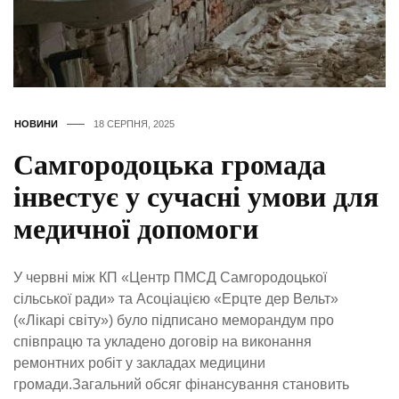
НОВИНИ
18 СЕРПНЯ, 2025
Самгородоцька громада
інвестує у сучасні умови для
медичної допомоги
У червні між КП «Центр ПМСД Самгородоцької
сільської ради» та Асоціацією «Ерцте дер Вельт»
(«Лікарі світу») було підписано меморандум про
співпрацю та укладено договір на виконання
ремонтних робіт у закладах медицини
громади.Загальний обсяг фінансування становить