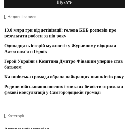
Недавні записи
13,8 млрд грн від детінізації: голова БЕБ розповів про
результати роботи за пів року
Одинадцять історій мужності: у Журавному відкрили
Алею пам’яті Героїв
Герой України з Козятина Дмитро Фінашин уперше став
батьком
Калинівська громада обрала найкращих шашкістів року
Родини військовополонених і зниклих безвісти отримали
фахові консультації у Самгородоцькій громаді
Категорії