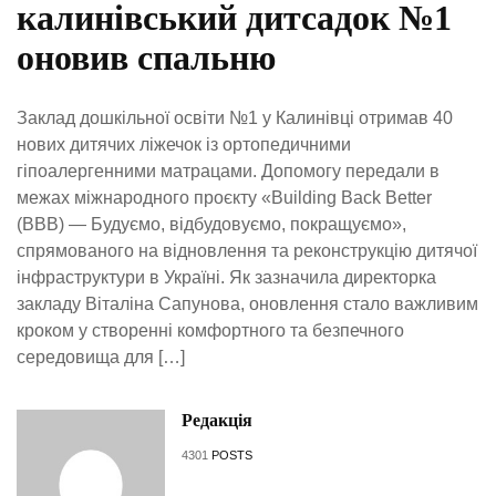
калинівський дитсадок №1
оновив спальню
Заклад дошкільної освіти №1 у Калинівці отримав 40
нових дитячих ліжечок із ортопедичними
гіпоалергенними матрацами. Допомогу передали в
межах міжнародного проєкту «Building Back Better
(BBB) — Будуємо, відбудовуємо, покращуємо»,
спрямованого на відновлення та реконструкцію дитячої
інфраструктури в Україні. Як зазначила директорка
закладу Віталіна Сапунова, оновлення стало важливим
кроком у створенні комфортного та безпечного
середовища для […]
Редакція
4301
POSTS