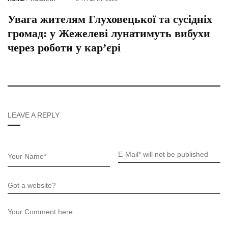
Увага жителям Глуховецької та сусідніх
громад: у Жежелеві лунатимуть вибухи
через роботи у кар’єрі
LEAVE A REPLY