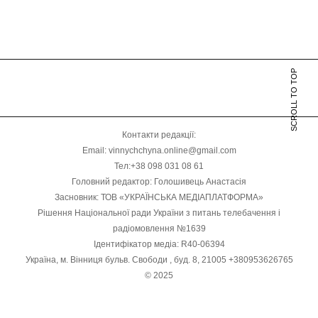
SCROLL TO TOP
Контакти редакції:
Email: vinnychchyna.online@gmail.com
Тел:+38 098 031 08 61
Головний редактор: Голошивець Анастасія
Засновник: ТОВ «УКРАЇНСЬКА МЕДІАПЛАТФОРМА»
Рішення Національної ради України з питань телебачення і
радіомовлення №1639
Ідентифікатор медіа: R40-06394
Україна, м. Вінниця бульв. Свободи , буд. 8, 21005 +380953626765
© 2025