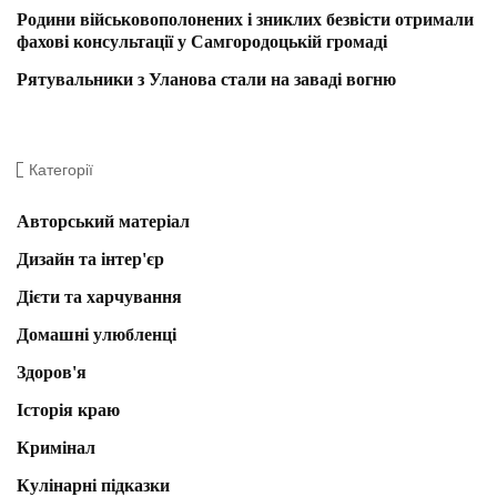
Родини військовополонених і зниклих безвісти отримали
фахові консультації у Самгородоцькій громаді
Рятувальники з Уланова стали на заваді вогню
Категорії
Авторський матеріал
Дизайн та інтер'єр
Дієти та харчування
Домашні улюбленці
Здоров'я
Історія краю
Кримінал
Кулінарні підказки