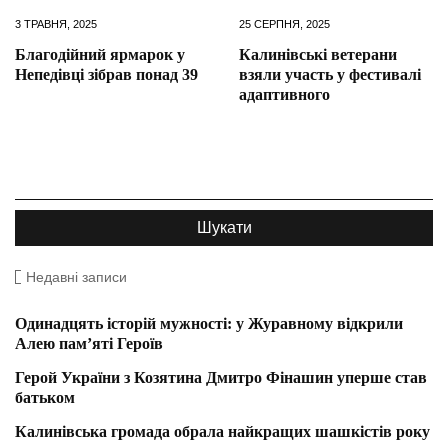
3 ТРАВНЯ, 2025
25 СЕРПНЯ, 2025
Благодійний ярмарок у
Калинівські ветерани
Непедівці зібрав понад 39
взяли участь у фестивалі
адаптивного
Недавні записи
Одинадцять історій мужності: у Журавному відкрили
Алею пам’яті Героїв
Герой України з Козятина Дмитро Фінашин уперше став
батьком
Калинівська громада обрала найкращих шашкістів року