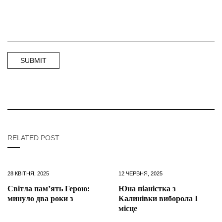
RELATED POST
28 КВІТНЯ, 2025
12 ЧЕРВНЯ, 2025
Світла пам’ять Герою:
Юна піаністка з
минуло два роки з
Калинівки виборола І
місце