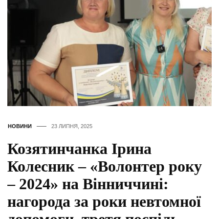
НОВИНИ
23 ЛИПНЯ, 2025
Козятинчанка Ірина
Колесник – «Волонтер року
– 2024» на Вінниччині:
нагорода за роки невтомної