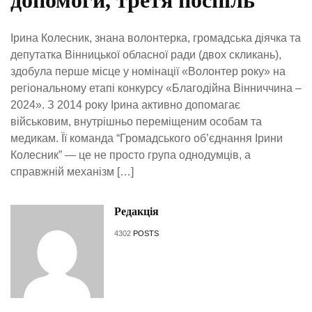
допомоги, третя поспіль
Ірина Колесник, знана волонтерка, громадська діячка та
депутатка Вінницької обласної ради (двох скликань),
здобула перше місце у номінації «Волонтер року» на
регіональному етапі конкурсу «Благодійна Вінниччина –
2024». З 2014 року Ірина активно допомагає
військовим, внутрішньо переміщеним особам та
медикам. Її команда “Громадського об’єднання Ірини
Колесник” — це не просто група однодумців, а
справжній механізм […]
Редакція
4302
POSTS