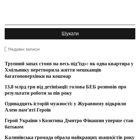
Недавні записи
Трупний запах стояв на весь під’їзд»: як одна квартира у
Хмільнику перетворила життя мешканців
багатоповерхівки на кошмар
13,8 млрд грн від детінізації: голова БЕБ розповів про
результати роботи за пів року
Одинадцять історій мужності: у Журавному відкрили
Алею пам’яті Героїв
Герой України з Козятина Дмитро Фінашин уперше став
батьком
Калинівська громада обрала найкращих шашкістів року