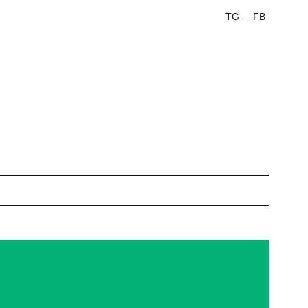
TG
FB