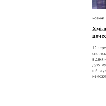
НОВИНИ
Хміл
поче
12 вере
спортсм
відзнач
духу, м
війни у
неможли