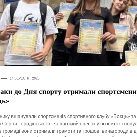
14 ВЕРЕСНЯ, 2025
наки до Дня спорту отримали спортсмени
ць»
нику вшанували спортсменів спортивного клубу «Боєць» та 
 Сергія Городівського. За вагомий внесок у розвиток і попу
в громаді вони отримали грамоти та грошові винагороди від