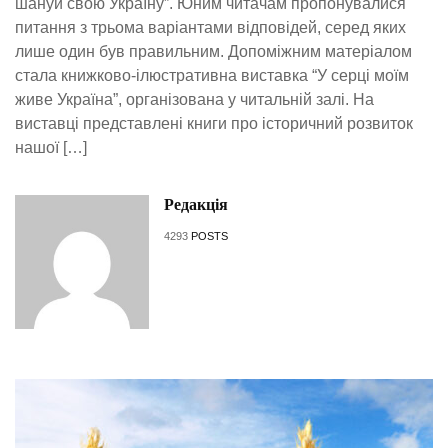
шануй свою Україну”. Юним читачам пропонувалися
питання з трьома варіантами відповідей, серед яких
лише один був правильним. Допоміжним матеріалом
стала книжково-ілюстративна виставка “У серці моїм
живе Україна”, організована у читальній залі. На
виставці представлені книги про історичний розвиток
нашої […]
Редакція
4293
POSTS