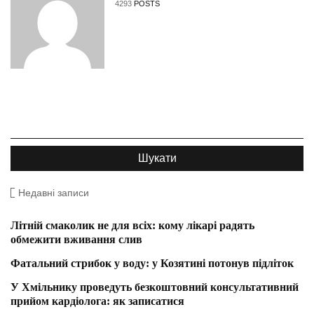
4293
POSTS
Недавні записи
Літній смаколик не для всіх: кому лікарі радять
обмежити вживання слив
Фатальний стрибок у воду: у Козятині потонув підліток
У Хмільнику проведуть безкоштовний консультативний
прийом кардіолога: як записатися