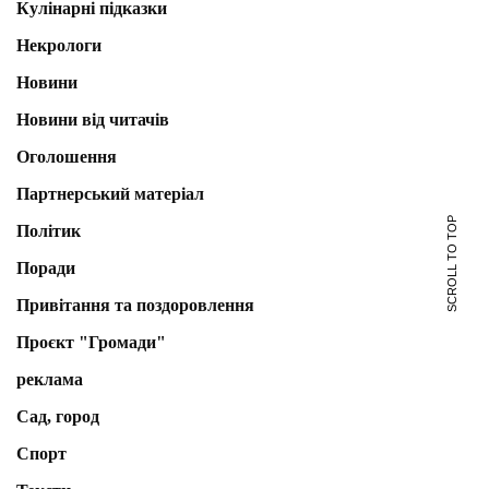
Кулінарні підказки
Некрологи
Новини
Новини від читачів
Оголошення
Партнерський матеріал
SCROLL TO TOP
Політик
Поради
Привітання та поздоровлення
Проєкт "Громади"
реклама
Сад, город
Спорт