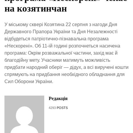
на козятинчан
У міському сквері Козятина 22 серпня з нагоди Дня
Державного Прапора України та Дня Незалежності
відбудеться патріотично-пізнавальна програма
«Нескорені». Об 11-ій годині розпочнеться насичена
програма: Окрім розважальної частини, захід має й
благодійну мету. Учасники матимуть можливість
придбати народний оберіг — дідух, а всі виручені кошти
спрямують на придбання необхідного обладнання для
Сил Оборони України.
Редакція
4293
POSTS