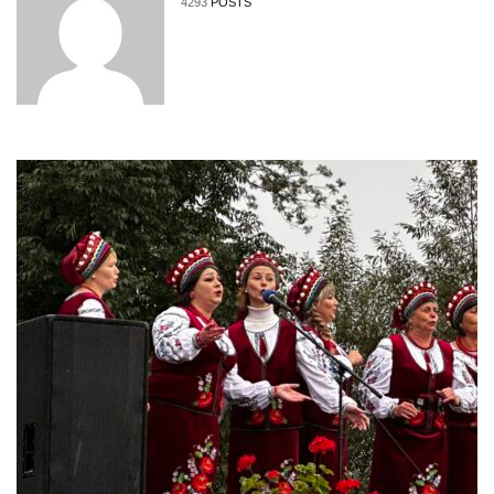
4293
POSTS