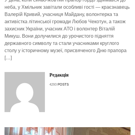
неба, у Хмільник завітали особливі гості — краєзнавець
Валерій Кривий, учасниця Майдану, волонтерка та
активістка літинської громади Любов Чекотун, а також
захисник України, учасник АТО і волонтер Віталій
Микуш. Вони долучилися до урочистого підняття
державного символу та стали учасниками круглого
столу у історичному музеї, присвяченого Дню прапора
[…]
Редакція
4293
POSTS