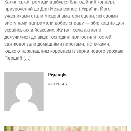
Калиніської громади відбувся благодійний концерт,
приурочений до Дня Незалежності України. Його
учасниками стали місцеві аматори сцени, які своїми
виступами підтримали добру справу — збір коштів для
українських військових. Жителі села активно
долучилися до акції: господині пригостили гостей
святкової зали домашніми пирогами, тістечками,
юшкою та запашним короваєм із зерна нового урожаю.
Перший […]
Редакція
4293
POSTS