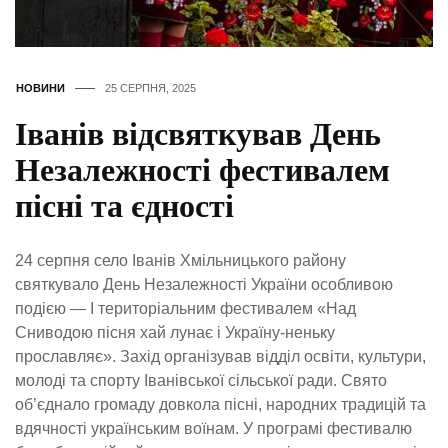
НОВИНИ
25 СЕРПНЯ, 2025
Іванів відсвяткував День
Незалежності фестивалем
пісні та єдності
24 серпня село Іванів Хмільницького району
святкувало День Незалежності України особливою
подією — І територіальним фестивалем «Над
Сниводою пісня хай лунає і Україну-неньку
прославляє». Захід організував відділ освіти, культури,
молоді та спорту Іванівської сільської ради. Свято
об’єднало громаду довкола пісні, народних традицій та
вдячності українським воїнам. У програмі фестивалю