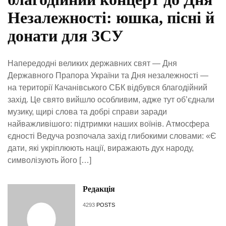
Незалежності: юшка, пісні й
донати для ЗСУ
Напередодні великих державних свят — Дня
Державного Прапора України та Дня незалежності —
на території Качанівського СБК відбувся благодійний
захід. Це свято вийшло особливим, адже тут об’єднали
музику, щирі слова та добрі справи заради
найважливішого: підтримки наших воїнів. Атмосфера
єдності Ведуча розпочала захід глибокими словами: «Є
дати, які укріплюють нації, виражають дух народу,
символізують його […]
Редакція
4293
POSTS