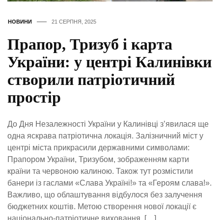
НОВИНИ
21 СЕРПНЯ, 2025
Прапор, Тризуб і карта
України: у центрі Калинівки
створили патріотичний
простір
До Дня Незалежності України у Калинівці з’явилася ще
одна яскрава патріотична локація. Залізничний міст у
центрі міста прикрасили державними символами:
Прапором України, Тризубом, зображенням карти
країни та червоною калиною. Також тут розмістили
банери із гаслами «Слава Україні!» та «Героям слава!».
Важливо, що облаштування відбулося без залучення
бюджетних коштів. Метою створення нової локації є
національно-патріотичне виховання, […]