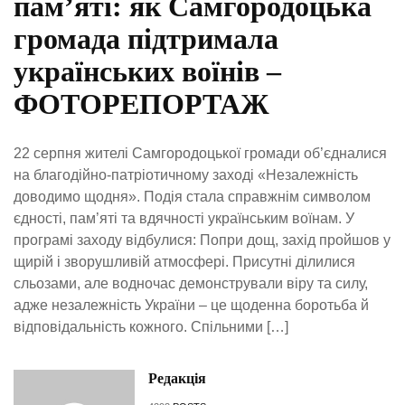
пам’яті: як Самгородоцька
громада підтримала
українських воїнів –
ФОТОРЕПОРТАЖ
22 серпня жителі Самгородоцької громади об’єдналися
на благодійно-патріотичному заході «Незалежність
доводимо щодня». Подія стала справжнім символом
єдності, пам’яті та вдячності українським воїнам. У
програмі заходу відбулися: Попри дощ, захід пройшов у
щирій і зворушливій атмосфері. Присутні ділилися
сльозами, але водночас демонстрували віру та силу,
адже незалежність України – це щоденна боротьба й
відповідальність кожного. Спільними […]
Редакція