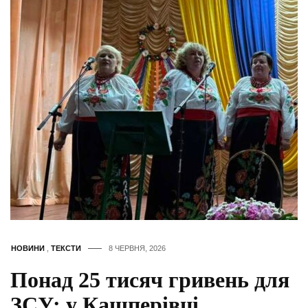
НОВИНИ
,
ТЕКСТИ
8 ЧЕРВНЯ, 2026
Понад 25 тисяч гривень для
ЗСУ: у Кашперівці