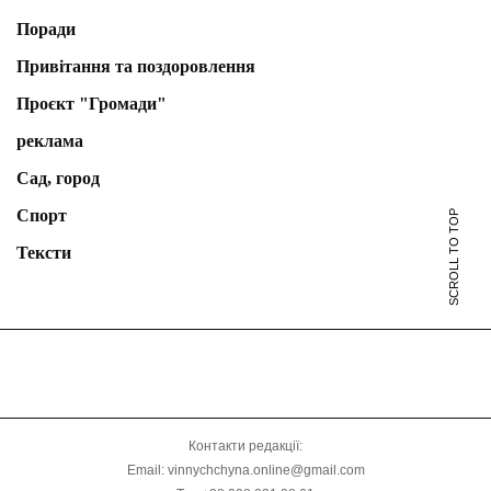
Поради
Привітання та поздоровлення
Проєкт "Громади"
реклама
Сад, город
Спорт
SCROLL TO TOP
Тексти
Контакти редакції:
Email: vinnychchyna.online@gmail.com