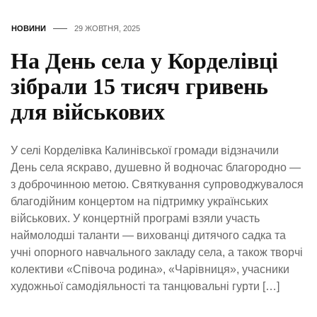
НОВИНИ
29 ЖОВТНЯ, 2025
На День села у Корделівці
зібрали 15 тисяч гривень
для військових
У селі Корделівка Калинівської громади відзначили
День села яскраво, душевно й водночас благородно —
з доброчинною метою. Святкування супроводжувалося
благодійним концертом на підтримку українських
військових. У концертній програмі взяли участь
наймолодші таланти — вихованці дитячого садка та
учні опорного навчального закладу села, а також творчі
колективи «Співоча родина», «Чарівниця», учасники
художньої самодіяльності та танцювальні гурти […]