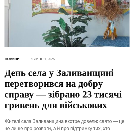
НОВИНИ
9 ЛИПНЯ, 2025
День села у Заливанщині
перетворився на добру
справу — зібрано 23 тисячі
гривень для військових
Жителі села Заливанщина вкотре довели: свято — це
не лише про розваги, а й про підтримку тих, хто