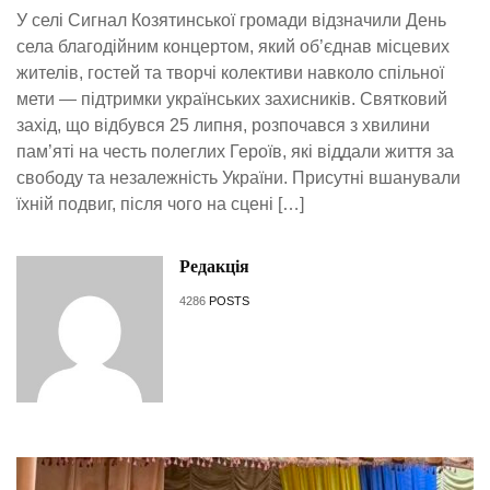
У селі Сигнал Козятинської громади відзначили День
села благодійним концертом, який об’єднав місцевих
жителів, гостей та творчі колективи навколо спільної
мети — підтримки українських захисників. Святковий
захід, що відбувся 25 липня, розпочався з хвилини
пам’яті на честь полеглих Героїв, які віддали життя за
свободу та незалежність України. Присутні вшанували
їхній подвиг, після чого на сцені […]
Редакція
4286
POSTS