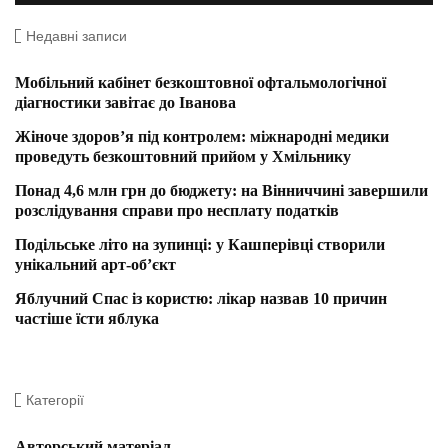
Недавні записи
Мобільний кабінет безкоштовної офтальмологічної
діагностики завітає до Іванова
Жіноче здоров’я під контролем: міжнародні медики
проведуть безкоштовний прийом у Хмільнику
Понад 4,6 млн грн до бюджету: на Вінниччині завершили
розслідування справи про несплату податків
Подільське літо на зупинці: у Кашперівці створили
унікальний арт-об’єкт
Яблучний Спас із користю: лікар назвав 10 причин
частіше їсти яблука
Категорії
Авторський матеріал