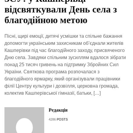
відсвяткували День села з
благодійною метою
Пісні, щирі емоції, дитячі усмішки та спільне бажання
допомогти українським захисникам об’єднали жителів
Кашперівки під час благодійного заходу, присвяченого
Дню села. Завдяки спільним зусиллям вдалося зібрати
понад 25 тисяч гривень на підтримку Збройних Сил
України. Святкова програма розпочалася з
благодійного ярмарку, який організували працівники
філії Центру культури і дозвілля, церковна громада,
колектив Кашперівської гімназії, батьки, […]
Редакція
4286
POSTS