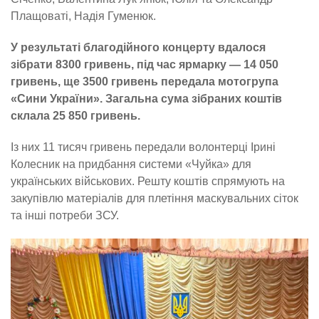
Плащоваті, Надія Гуменюк.
У результаті благодійного концерту вдалося
зібрати 8300 гривень, під час ярмарку — 14 050
гривень, ще 3500 гривень передала мотогрупа
«Сини України». Загальна сума зібраних коштів
склала 25 850 гривень.
Із них 11 тисяч гривень передали волонтерці Ірині
Колесник на придбання системи «Чуйка» для
українських військових. Решту коштів спрямують на
закупівлю матеріалів для плетіння маскувальних сіток
та інші потреби ЗСУ.