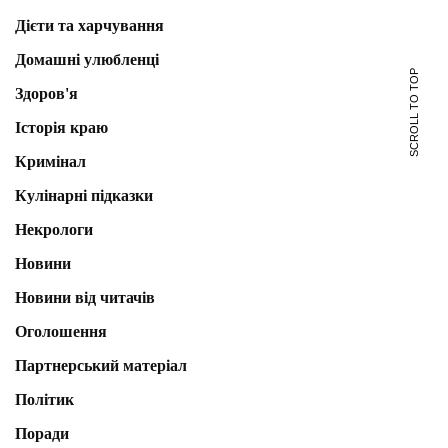
Дієти та харчування
Домашні улюбленці
SCROLL TO TOP
Здоров'я
Історія краю
Кримінал
Кулінарні підказки
Некрологи
Новини
Новини від читачів
Оголошення
Партнерський матеріал
Політик
Поради