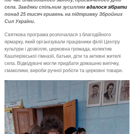
села. Завдяки спільним зусиллям
вдалося зібрати
понад 25 тисяч гривень на підтримку Збройних
Сил України.
Святкова програма розпочалася з благодійного
ярмарку, який організували працівники філії Центру
культури і дозвілля, церковна громада, колектив
Кашперівської гімназії, батьки, діти та активні жителі
села. Відвідувачі могли придбати домашню випічку,
смаколики, вироби ручної роботи та церковні товари.