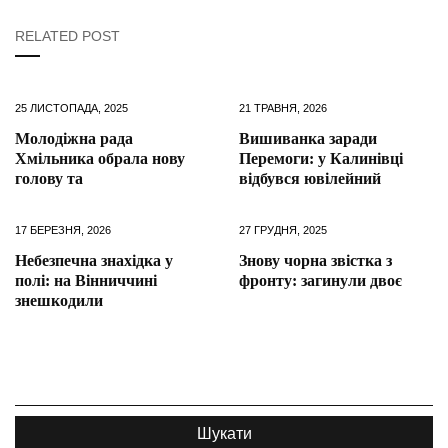
RELATED POST
25 ЛИСТОПАДА, 2025
21 ТРАВНЯ, 2026
Молодіжна рада
Вишиванка заради
Хмільника обрала нову
Перемоги: у Калинівці
голову та
відбувся ювілейний
17 БЕРЕЗНЯ, 2026
27 ГРУДНЯ, 2025
Небезпечна знахідка у
Знову чорна звістка з
полі: на Вінниччині
фронту: загинули двоє
знешкодили