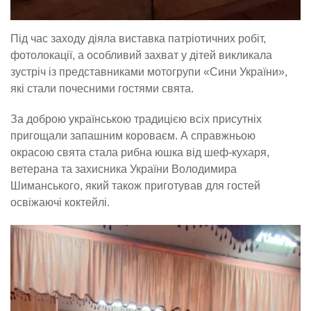
Під час заходу діяла виставка патріотичних робіт,
фотолокації, а особливий захват у дітей викликала
зустріч із представниками мотогрупи «Сини України»,
які стали почесними гостями свята.
За доброю українською традицією всіх присутніх
пригощали запашним короваєм. А справжньою
окрасою свята стала рибна юшка від шеф-кухаря,
ветерана та захисника України Володимира
Шиманського, який також приготував для гостей
освіжаючі коктейлі.