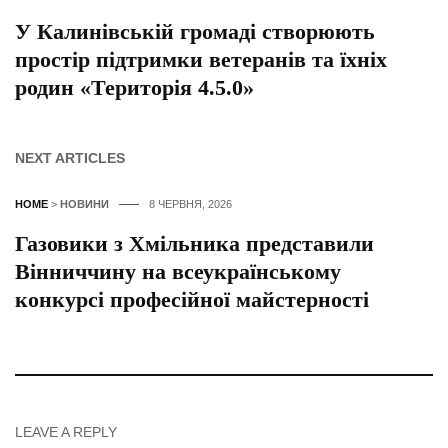
У Калинівській громаді створюють
простір підтримки ветеранів та їхніх
родин «Територія 4.5.0»
NEXT ARTICLES
HOME
>
НОВИНИ
8 ЧЕРВНЯ, 2026
Газовики з Хмільника представили
Вінниччину на всеукраїнському
конкурсі професійної майстерності
LEAVE A REPLY