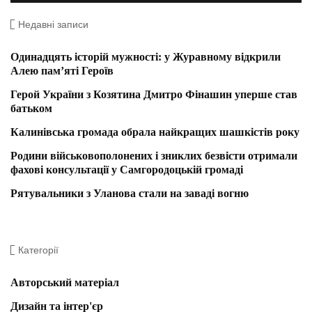
Недавні записи
Одинадцять історій мужності: у Журавному відкрили
Алею пам’яті Героїв
Герой України з Козятина Дмитро Фінашин уперше став
батьком
Калинівська громада обрала найкращих шашкістів року
Родини військовополонених і зниклих безвісти отримали
фахові консультації у Самгородоцькій громаді
Рятувальники з Уланова стали на заваді вогню
Категорії
Авторський матеріал
Дизайн та інтер'єр