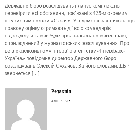
Державне бюро розслідувань планує комплексно
перевірити всі обставини, пов’язані з 425-м окремим
штурмовим полком «Скеля». У відомстві заявляють, що
правову оцінку отримають дії всіх командирів
підрозділу, а також буде проаналізовано кожен факт,
оприлюднений у журналістських розслідуваннях. Про
це в ексклюзивному інтерв’ю агентству «Інтерфакс-
Україна» повідомив директор Державного бюро
розслідувань Олексій Сухачов. За його словами, ДБР
звернеться […]
Редакція
4301
POSTS