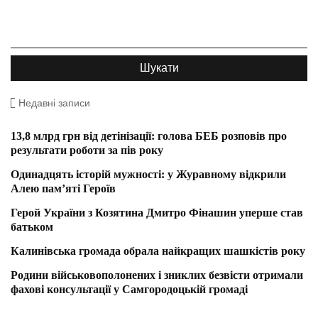
Недавні записи
13,8 млрд грн від детінізації: голова БЕБ розповів про
результати роботи за пів року
Одинадцять історій мужності: у Журавному відкрили
Алею пам’яті Героїв
Герой України з Козятина Дмитро Фінашин уперше став
батьком
Калинівська громада обрала найкращих шашкістів року
Родини військовополонених і зниклих безвісти отримали
фахові консультації у Самгородоцькій громаді