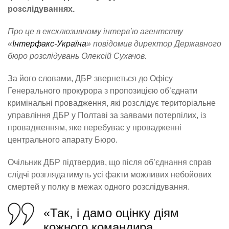
розслідуваннях.
Про це в ексклюзивному інтерв’ю агентству
«
Інтерфакс-Україна
» повідомив директор Державного
бюро розслідувань Олексій Сухачов.
За його словами, ДБР звернеться до Офісу
Генерального прокурора з пропозицією об’єднати
кримінальні провадження, які розслідує територіальне
управління ДБР у Полтаві за заявами потерпілих, із
провадженням, яке перебуває у провадженні
центрального апарату Бюро.
Очільник ДБР підтвердив, що після об’єднання справ
слідчі розглядатимуть усі факти можливих небойових
смертей у полку в межах одного розслідування.
«Так, і дамо оцінку діям
кожного командира…