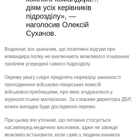
діям усіх керівників
підрозділу», —
наголосив Олексій
Сухачов.
Водночас він зазначив, що позитивні відгуки про
командира полку не виключають можливого існування
проблем усередині самого підрозділу.
Окрему увагу слідчі приділять перевірці законності
проходження військово-лікарських комісій
військовослужбовцями, про яких згадувалося у
журналістських матеріалах. За словами директора ДБР,
кожен випадок буде досліджено окремо.
При цьому він уточнив, що питання стосується
насамперед медичних висновків, адже не завжди
можливо встановити, коли саме у людини виникла