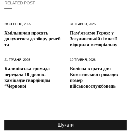
RELATED POST
28 СЕРПНЯ, 2025
31 ТРАВНЯ, 2025
Хмільничан просять
Пам’ятаємо Героя: у
долучитися до збору речей
Зозулинецькій гімназії
та
відкрили меморіальну
21 ТРАВНЯ, 2025
19 ТРАВНЯ, 2026
Калинівська громада
Болісна втрата для
передала 10 дронів-
Козятинської громади:
камікадзе гвардійцям
помер
“Червоної
військовослужбовець