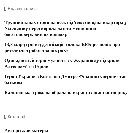
Недавні записи
Трупний запах стояв на весь під’їзд»: як одна квартира у
Хмільнику перетворила життя мешканців
багатоповерхівки на кошмар
13,8 млрд грн від детінізації: голова БЕБ розповів про
результати роботи за пів року
Одинадцять історій мужності: у Журавному відкрили
Алею пам’яті Героїв
Герой України з Козятина Дмитро Фінашин уперше став
батьком
Калинівська громада обрала найкращих шашкістів року
Категорії
Авторський матеріал