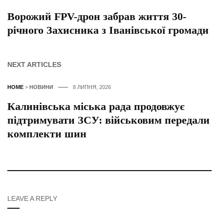
Ворожий FPV-дрон забрав життя 30-
річного Захисника з Іванівської громади
NEXT ARTICLES
HOME
>
НОВИНИ
8 ЛИПНЯ, 2026
Калинівська міська рада продовжує
підтримувати ЗСУ: військовим передали
комплекти шин
LEAVE A REPLY