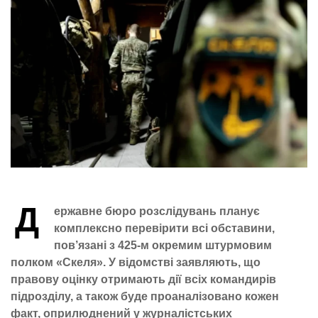
Д
ержавне бюро розслідувань планує
комплексно перевірити всі обставини,
пов’язані з 425-м окремим штурмовим
полком «Скеля». У відомстві заявляють, що
правову оцінку отримають дії всіх командирів
підрозділу, а також буде проаналізовано кожен
факт, оприлюднений у журналістських