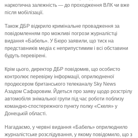
наркотична залежність — до проходження ВЛК чи вже
після мобілізації.
Також ДБР відкрило кримінальне провадження за
повідомленням про можливі погрози журналістці
видання «Бабель». У Бюро заявили, що тиск на
представників медіа є неприпустимим і всі обставини
будуть перевірені.
Крім цього, директор ДБР повідомив, що особисто
контролює перевірку інформації, оприлюдненої
продюсером британського телеканалу Sky News
Азадом Сафаровим. Йдеться про заяву щодо розстрілу
автомобіля знімальної групи під час роботи поблизу
командно-спостережного пункту полку «Скеля» у
Донецькій області.
Нагадаємо, у червні видання «Бабель» оприлюднило
журналістське розслідування, у якому повідомило, що з