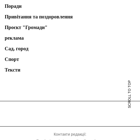
Поради
Привітання та поздоровлення
Проєкт "Громади"
реклама
Сад, город
Спорт
Тексти
SCROLL TO TOP
Контакти редакції: