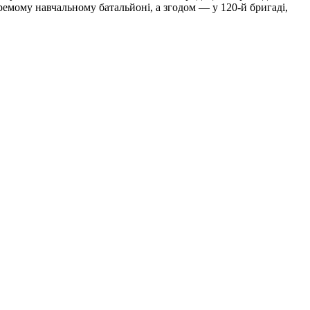
кремому навчальному батальйоні, а згодом — у 120-й бригаді,