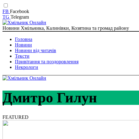
FB
Facebook
TG
Telegram
Новини Хмільника, Калинівки, Козятина та громад району
Головна
Новини
Новини від читачів
Тексти
Привітання та поздоровлення
Некрологи
Дмитро Гилун
FEATURED