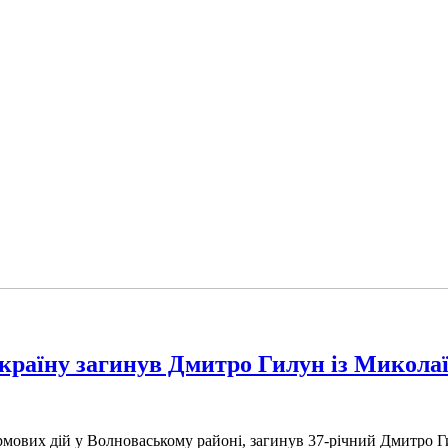
 Україну загинув Дмитро Гилун із Микола
урмових дій у Волноваському районі, загинув 37-річний Дмитро