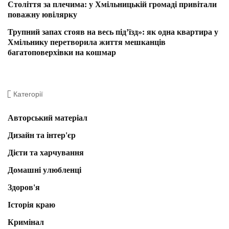
Століття за плечима: у Хмільницькій громаді привітали
поважну ювілярку
Трупний запах стояв на весь під’їзд»: як одна квартира у
Хмільнику перетворила життя мешканців
багатоповерхівки на кошмар
Категорії
Авторський матеріал
Дизайн та інтер'єр
Дієти та харчування
Домашні улюбленці
Здоров'я
Історія краю
Кримінал