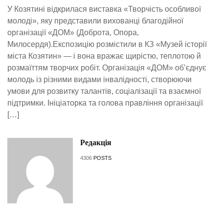
У Козятині відкрилася виставка «Творчість особливої
молоді», яку представили вихованці благодійної
організації «ДОМ» (Доброта, Опора,
Милосердя).Експозицію розмістили в КЗ «Музей історії
міста Козятин» — і вона вражає щирістю, теплотою й
розмаїттям творчих робіт. Організація «ДОМ» об’єднує
молодь із різними видами інвалідності, створюючи
умови для розвитку талантів, соціалізації та взаємної
підтримки. Ініціаторка та голова правління організації
[…]
Редакція
4306
POSTS