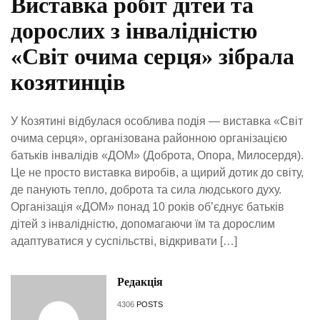
Виставка робіт дітей та
дорослих з інвалідністю
«Світ очима серця» зібрала
козятинців
У Козятині відбулася особлива подія — виставка «Світ
очима серця», організована районною організацією
батьків інвалідів «ДОМ» (Доброта, Опора, Милосердя).
Це не просто виставка виробів, а щирий дотик до світу,
де панують тепло, доброта та сила людського духу.
Організація «ДОМ» понад 10 років об’єднує батьків
дітей з інвалідністю, допомагаючи їм та дорослим
адаптуватися у суспільстві, відкривати […]
Редакція
4306
POSTS