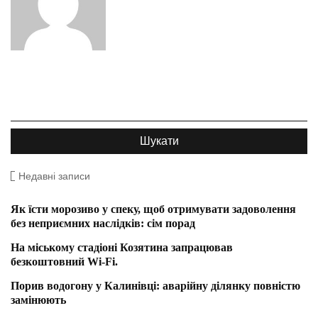
Недавні записи
Як їсти морозиво у спеку, щоб отримувати задоволення
без неприємних наслідків: сім порад
На міському стадіоні Козятина запрацював
безкоштовний Wi-Fi.
Порив водогону у Калинівці: аварійну ділянку повністю
замінюють