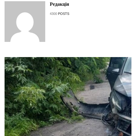
Редакція
4300
POSTS