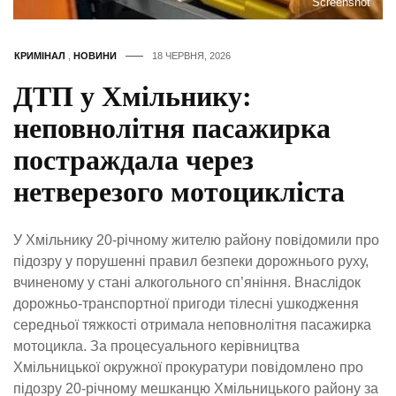
Screenshot
КРИМІНАЛ
,
НОВИНИ
18 ЧЕРВНЯ, 2026
ДТП у Хмільнику:
неповнолітня пасажирка
постраждала через
нетверезого мотоцикліста
У Хмільнику 20-річному жителю району повідомили про
підозру у порушенні правил безпеки дорожнього руху,
вчиненому у стані алкогольного сп’яніння. Внаслідок
дорожньо-транспортної пригоди тілесні ушкодження
середньої тяжкості отримала неповнолітня пасажирка
мотоцикла. За процесуального керівництва
Хмільницької окружної прокуратури повідомлено про
підозру 20-річному мешканцю Хмільницького району за