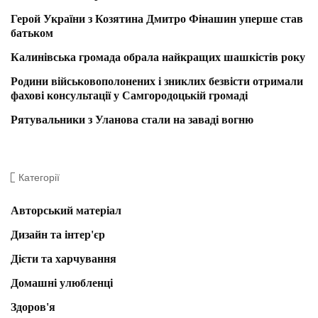
Герой України з Козятина Дмитро Фінашин уперше став
батьком
Калинівська громада обрала найкращих шашкістів року
Родини військовополонених і зниклих безвісти отримали
фахові консультації у Самгородоцькій громаді
Рятувальники з Уланова стали на заваді вогню
Категорії
Авторський матеріал
Дизайн та інтер'єр
Дієти та харчування
Домашні улюбленці
Здоров'я