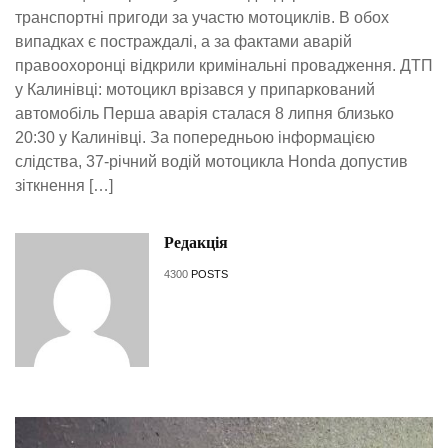
транспортні пригоди за участю мотоциклів. В обох
випадках є постраждалі, а за фактами аварій
правоохоронці відкрили кримінальні провадження. ДТП
у Калинівці: мотоцикл врізався у припаркований
автомобіль Перша аварія сталася 8 липня близько
20:30 у Калинівці. За попередньою інформацією
слідства, 37-річний водій мотоцикла Honda допустив
зіткнення […]
Редакція
4300
POSTS