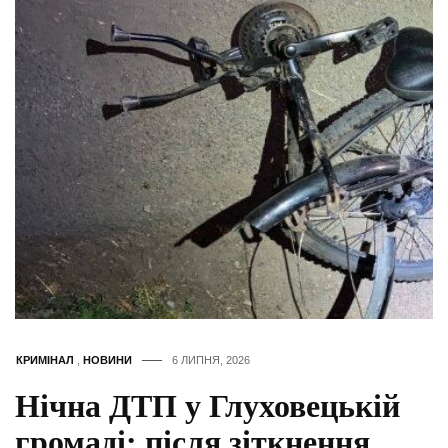
КРИМІНАЛ
,
НОВИНИ
6 ЛИПНЯ, 2026
Нічна ДТП у Глуховецькій
громаді: після зіткнення