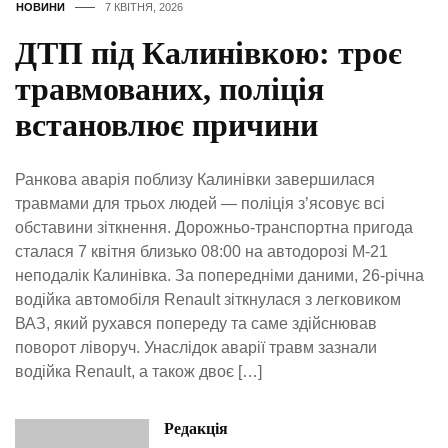
НОВИНИ
7 КВІТНЯ, 2026
ДТП під Калинівкою: троє
травмованих, поліція
встановлює причини
Ранкова аварія поблизу Калинівки завершилася
травмами для трьох людей — поліція з’ясовує всі
обставини зіткнення. Дорожньо-транспортна пригода
сталася 7 квітня близько 08:00 на автодорозі М-21
неподалік Калинівка. За попередніми даними, 26-річна
водійка автомобіля Renault зіткнулася з легковиком
ВАЗ, який рухався попереду та саме здійснював
поворот ліворуч. Унаслідок аварії травм зазнали
водійка Renault, а також двоє […]
Редакція