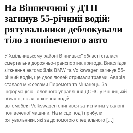
На Вінниччині у ДТП
загинув 55-річний водій:
рятувальники деблокували
тіло з понівеченого авто
У Хмільницькому районі Вінницької області сталася
смертельна дорожньо-транспортна пригода. Внаслідок
зіткнення автомобілів BMW та Volkswagen загинув 55-
річний водій, ще двоє людей отримали травми. Аварія
сталася між селами Перемога та Мшанець. За
інформацією Головного управління ДСНС у Вінницькій
області, після зіткнення водій
автомобіля Volkswagen опинився затиснутим у салоні
понівеченої машини. На місце події прибули
рятувальники, які за допомогою спеціального […]