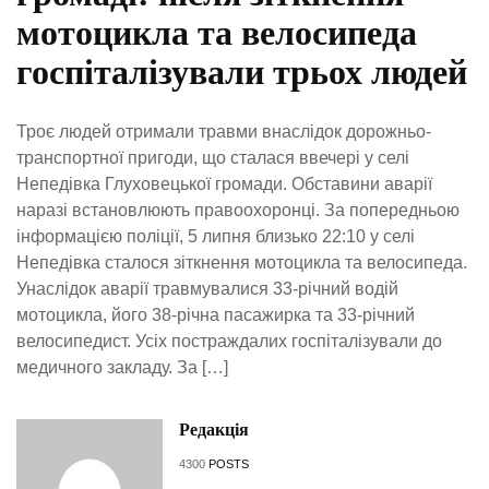
мотоцикла та велосипеда
госпіталізували трьох людей
Троє людей отримали травми внаслідок дорожньо-
транспортної пригоди, що сталася ввечері у селі
Непедівка Глуховецької громади. Обставини аварії
наразі встановлюють правоохоронці. За попередньою
інформацією поліції, 5 липня близько 22:10 у селі
Непедівка сталося зіткнення мотоцикла та велосипеда.
Унаслідок аварії травмувалися 33-річний водій
мотоцикла, його 38-річна пасажирка та 33-річний
велосипедист. Усіх постраждалих госпіталізували до
медичного закладу. За […]
Редакція
4300
POSTS