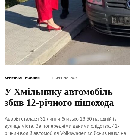
КРИМІНАЛ
,
НОВИНИ
1 СЕРПНЯ, 2026
У Хмільнику автомобіль
збив 12-річного пішохода
Аварія сталася 31 липня близько 16:50 на одній із
вулиць міста. За попередніми даними слідства, 41-
річний водій автомобіля Volkswagen здійснив наїзд на