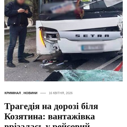
КРИМІНАЛ
,
НОВИНИ
16 КВІТНЯ, 2026
Трагедія на дорозі біля
Козятина: вантажівка
врізалась у рейсовий