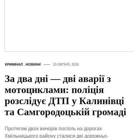
КРИМІНАЛ
,
НОВИНИ
10 ЛИПНЯ, 2026
За два дні — дві аварії з
мотоциклами: поліція
розслідує ДТП у Калинівці
та Самгородоцькій громаді
Протягом двох вечорів поспіль на дорогах
Хмільницького району сталися дві дорожньо-