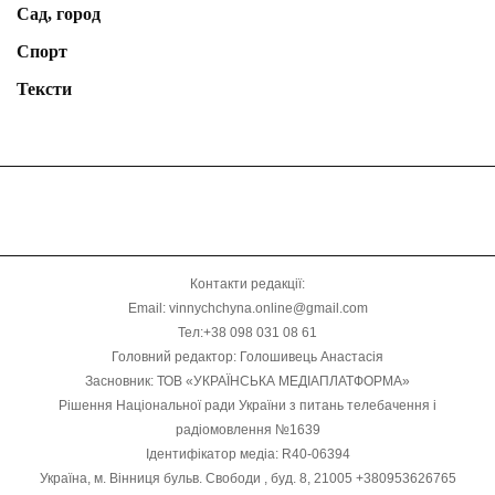
Сад, город
Спорт
Тексти
Контакти редакції:
Email: vinnychchyna.online@gmail.com
Тел:+38 098 031 08 61
Головний редактор: Голошивець Анастасія
Засновник: ТОВ «УКРАЇНСЬКА МЕДІАПЛАТФОРМА»
Рішення Національної ради України з питань телебачення і
радіомовлення №1639
Ідентифікатор медіа: R40-06394
Україна, м. Вінниця бульв. Свободи , буд. 8, 21005 +380953626765