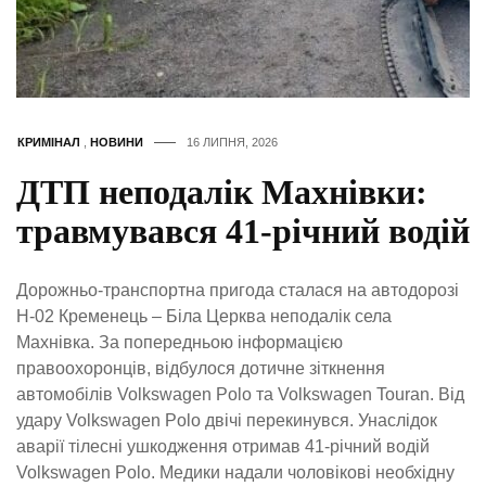
КРИМІНАЛ
,
НОВИНИ
16 ЛИПНЯ, 2026
ДТП неподалік Махнівки:
травмувався 41-річний водій
Дорожньо-транспортна пригода сталася на автодорозі
Н-02 Кременець – Біла Церква неподалік села
Махнівка. За попередньою інформацією
правоохоронців, відбулося дотичне зіткнення
автомобілів Volkswagen Polo та Volkswagen Touran. Від
удару Volkswagen Polo двічі перекинувся. Унаслідок
аварії тілесні ушкодження отримав 41-річний водій
Volkswagen Polo. Медики надали чоловікові необхідну