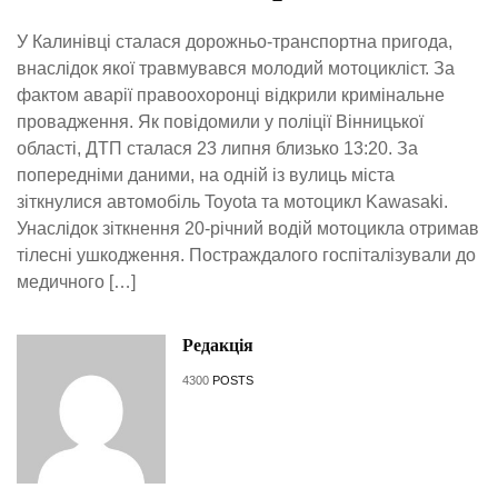
У Калинівці сталася дорожньо-транспортна пригода,
внаслідок якої травмувався молодий мотоцикліст. За
фактом аварії правоохоронці відкрили кримінальне
провадження. Як повідомили у поліції Вінницької
області, ДТП сталася 23 липня близько 13:20. За
попередніми даними, на одній із вулиць міста
зіткнулися автомобіль Toyota та мотоцикл Kawasaki.
Унаслідок зіткнення 20-річний водій мотоцикла отримав
тілесні ушкодження. Постраждалого госпіталізували до
медичного […]
Редакція
4300
POSTS