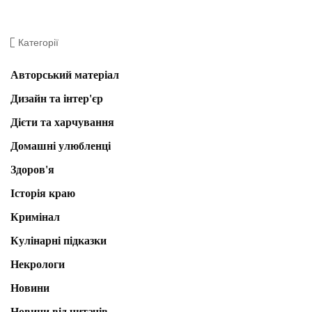
Категорії
Авторський матеріал
Дизайн та інтер'єр
Дієти та харчування
Домашні улюбленці
Здоров'я
Історія краю
Кримінал
Кулінарні підказки
Некрологи
Новини
Новини від читачів