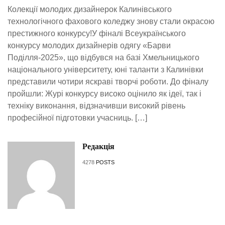
Колекції молодих дизайнерок Калинівського
технологічного фахового коледжу знову стали окрасою
престижного конкурсу!У фіналі Всеукраїнського
конкурсу молодих дизайнерів одягу «Барви
Поділля-2025», що відбувся на базі Хмельницького
національного університету, юні таланти з Калинівки
представили чотири яскраві творчі роботи. До фіналу
пройшли: Журі конкурсу високо оцінило як ідеї, так і
техніку виконання, відзначивши високий рівень
професійної підготовки учасниць. […]
Редакція
4278
POSTS