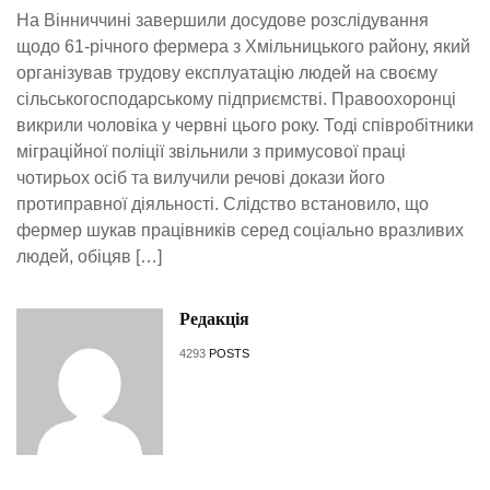
На Вінниччині завершили досудове розслідування
щодо 61-річного фермера з Хмільницького району, який
організував трудову експлуатацію людей на своєму
сільськогосподарському підприємстві. Правоохоронці
викрили чоловіка у червні цього року. Тоді співробітники
міграційної поліції звільнили з примусової праці
чотирьох осіб та вилучили речові докази його
протиправної діяльності. Слідство встановило, що
фермер шукав працівників серед соціально вразливих
людей, обіцяв […]
Редакція
4293
POSTS