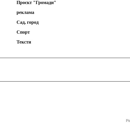
Проєкт "Громади"
реклама
Сад, город
Спорт
Тексти
Рі