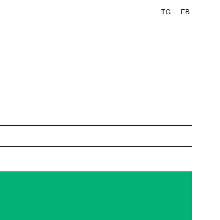
TG
FB