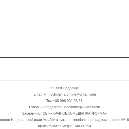
Контакти редакції:
Email: vinnychchyna.online@gmail.com
Тел:+38 098 031 08 61
Головний редактор: Голошивець Анастасія
Засновник: ТОВ «УКРАЇНСЬКА МЕДІАПЛАТФОРМА»
шення Національної ради України з питань телебачення і радіомовлення №1
Ідентифікатор медіа: R40-06394