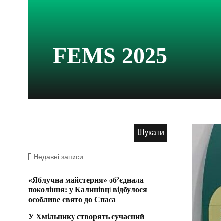
FEMS 2025
Недавні записи
«Яблучна майстерня» об’єднала
покоління: у Калинівці відбулося
особливе свято до Спаса
У Хмільнику створять сучасний