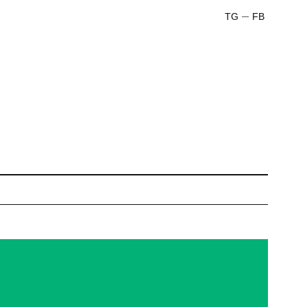
TG
FB