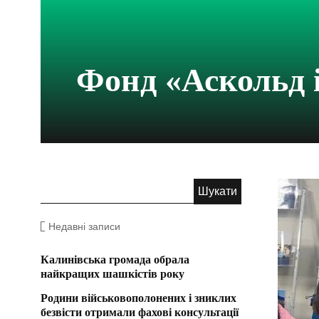
Фонд «Аскольд і
Недавні записи
Калинівська громада обрала
найкращих шашкістів року
Родини військовополонених і зниклих
безвісти отримали фахові консультації