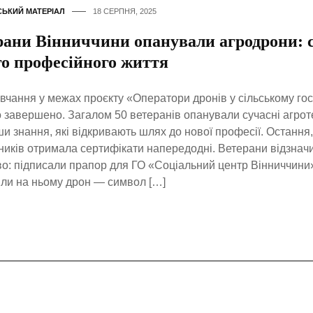
ЬКИЙ МАТЕРІАЛ
18 СЕРПНЯ, 2025
рани Вінниччини опанували агродрони: 
го професійного життя
вчання у межах проєкту «Оператори дронів у сільському го
 завершено. Загалом 50 ветеранів опанували сучасні агроте
и знання, які відкривають шлях до нової професії. Остання, 
ників отримала сертифікати напередодні. Ветерани відзнач
о: підписали прапор для ГО «Соціальний центр Вінниччини» 
ли на ньому дрон — символ […]