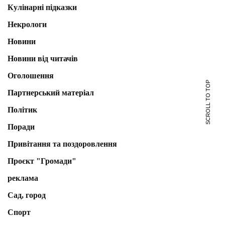
Кулінарні підказки
Некрологи
Новини
Новини від читачів
Оголошення
SCROLL TO TOP
Партнерський матеріал
Політик
Поради
Привітання та поздоровлення
Проєкт "Громади"
реклама
Сад, город
Спорт