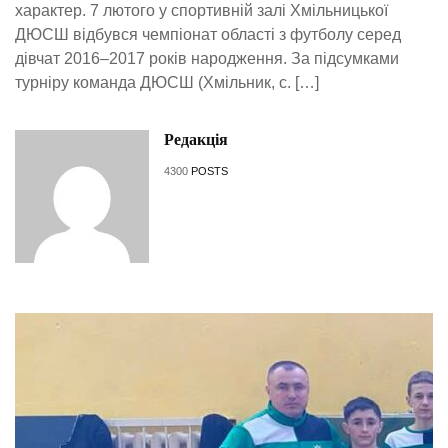
характер. 7 лютого у спортивній залі Хмільницької
ДЮСШ відбувся чемпіонат області з футболу серед
дівчат 2016–2017 років народження. За підсумками
турніру команда ДЮСШ (Хмільник, с. […]
Редакція
4300
POSTS