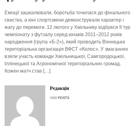
Емоції зашкалювали, боротьба точилася до фінального
свистка, а юні спортсмени демонстрували характер і
жагу до перемоги. 12 лютого у Хмільнику відбувся ІІ тур
чемпіонату з футзалу серед юнаків 2011–2012 років
народження (група «Б-2»), який проводить Вінницька
територіальна організація ВФСТ «Колос». У змаганнях
взяли участь команди Хмільницької, Самгородоцької,
Іллінецької та Агрономічної територіальних громад.
Кожен матч став […]
Редакція
4300
POSTS