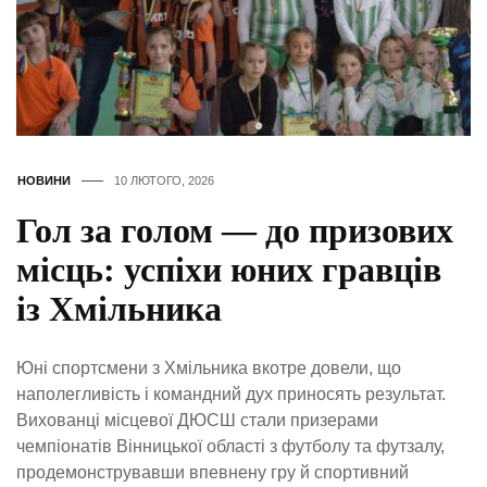
НОВИНИ
10 ЛЮТОГО, 2026
Гол за голом — до призових
місць: успіхи юних гравців
із Хмільника
Юні спортсмени з Хмільника вкотре довели, що
наполегливість і командний дух приносять результат.
Вихованці місцевої ДЮСШ стали призерами
чемпіонатів Вінницької області з футболу та футзалу,
продемонструвавши впевнену гру й спортивний