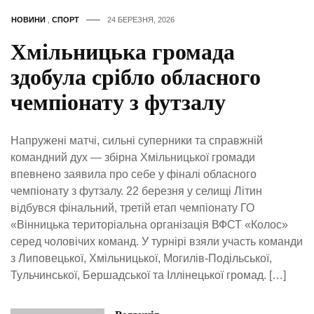
НОВИНИ
,
СПОРТ
24 БЕРЕЗНЯ, 2026
Хмільницька громада
здобула срібло обласного
чемпіонату з футзалу
Напружені матчі, сильні суперники та справжній
командний дух — збірна Хмільницької громади
впевнено заявила про себе у фіналі обласного
чемпіонату з футзалу. 22 березня у селищі Літин
відбувся фінальний, третій етап чемпіонату ГО
«Вінницька територіальна організація ВФСТ «Колос»
серед чоловічих команд. У турнірі взяли участь команди
з Липовецької, Хмільницької, Могилів-Подільської,
Тульчинської, Бершадської та Іллінецької громад. […]