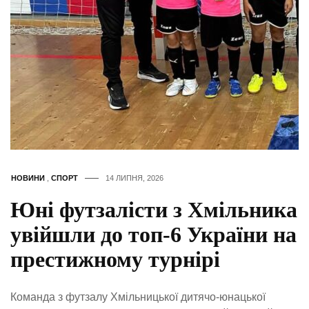
НОВИНИ
,
СПОРТ
14 ЛИПНЯ, 2026
Юні футзалісти з Хмільника
увійшли до топ-6 України на
престижному турнірі
Команда з футзалу Хмільницької дитячо-юнацької