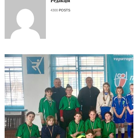
Редакція
4300
POSTS