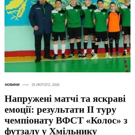
НОВИНИ
25 ЛЮТОГО, 2026
Напружені матчі та яскраві
емоції: результати ІІ туру
чемпіонату ВФСТ «Колос» з
футзалу у Хмільнику