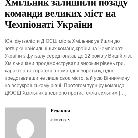
Хмільник залишили позаду
команди великих міст на
Чемпіонаті України
Юні футзалісти ДЮСШ міста Хмільник увійшли до
четвірки найсильніших команд країни на Чемпіонаті
України з футзалу серед юнаків до 12 років у Вищій лізі.
Хмільничани продемонстрували високий рівень гри,
характер та справжню командну боротьбу, гідно
представивши не лише своє місто, а й усю Вінниччину
на всеукраїнському рівні. Протягом турніру команда
ДЮСШ Хмільник впевнено протистояла сильним […]
Редакція
4300
POSTS