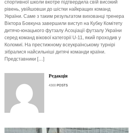
спортивної школи вкотре підтвердила свій високий
рівень, увійшовши до шістки найкращих команд
України. Саме з таким результатом вихованці тренера
Віктора Бовкуна завершили виступ на Кубку Комітету
дитячо-юнацького футзалу Асоціації футзалу України
серед команд вікової категорії U-11, який проходив у
Коломиї. На престижному всеукраїнському турнірі
зібралися найсильніші дитячі команди країни.
Представники […]
Редакція
4300
POSTS