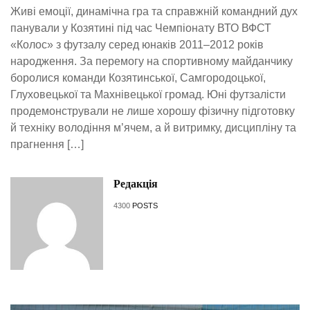
Живі емоції, динамічна гра та справжній командний дух
панували у Козятині під час Чемпіонату ВТО ВФСТ
«Колос» з футзалу серед юнаків 2011–2012 років
народження. За перемогу на спортивному майданчику
боролися команди Козятинської, Самгородоцької,
Глуховецької та Махнівецької громад. Юні футзалісти
продемонстрували не лише хорошу фізичну підготовку
й техніку володіння м’ячем, а й витримку, дисципліну та
прагнення […]
Редакція
4300
POSTS