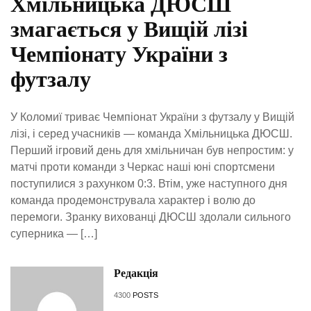
Хмільницька ДЮСШ
змагається у Вищій лізі
Чемпіонату України з
футзалу
У Коломиї триває Чемпіонат України з футзалу у Вищій
лізі, і серед учасників — команда Хмільницька ДЮСШ.
Перший ігровий день для хмільничан був непростим: у
матчі проти команди з Черкас наші юні спортсмени
поступилися з рахунком 0:3. Втім, уже наступного дня
команда продемонструвала характер і волю до
перемоги. Зранку вихованці ДЮСШ здолали сильного
суперника — […]
Редакція
4300
POSTS