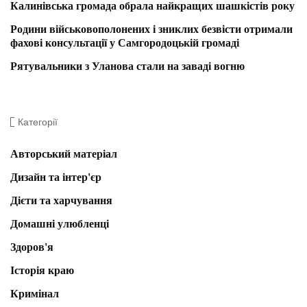
Калинівська громада обрала найкращих шашкістів року
Родини військовополонених і зниклих безвісти отримали
фахові консультації у Самгородоцькій громаді
Рятувальники з Уланова стали на заваді вогню
Категорії
Авторський матеріал
Дизайн та інтер'єр
Дієти та харчування
Домашні улюбленці
Здоров'я
Історія краю
Кримінал