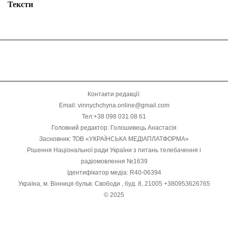
Тексти
Контакти редакції:
Email: vinnychchyna.online@gmail.com
Тел:+38 098 031 08 61
Головний редактор: Голошивець Анастасія
Засновник: ТОВ «УКРАЇНСЬКА МЕДІАПЛАТФОРМА»
Рішення Національної ради України з питань телебачення і
радіомовлення №1639
Ідентифікатор медіа: R40-06394
Україна, м. Вінниця бульв. Свободи , буд. 8, 21005 +380953626765
© 2025