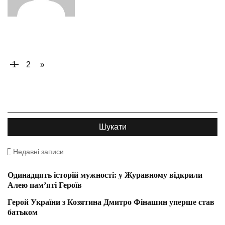
1
2
»
Недавні записи
Одинадцять історій мужності: у Журавному відкрили
Алею пам’яті Героїв
Герой України з Козятина Дмитро Фінашин уперше став
батьком