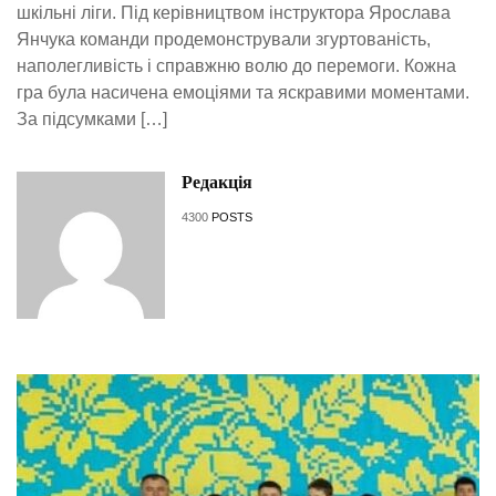
шкільні ліги. Під керівництвом інструктора Ярослава
Янчука команди продемонстрували згуртованість,
наполегливість і справжню волю до перемоги. Кожна
гра була насичена емоціями та яскравими моментами.
За підсумками […]
Редакція
4300
POSTS