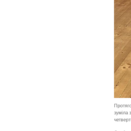
Протяг
зуміла 
четверт