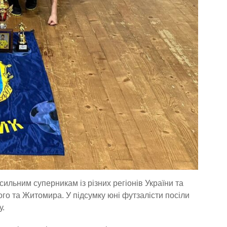
ьним суперникам із різних регіонів України та
го та Житомира. У підсумку юні футзалісти посіли
у.