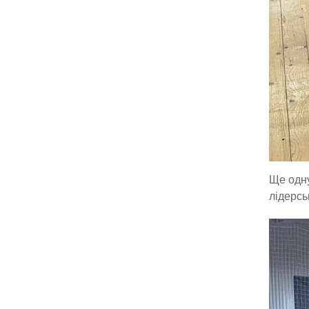
Ще одну
лідерсь