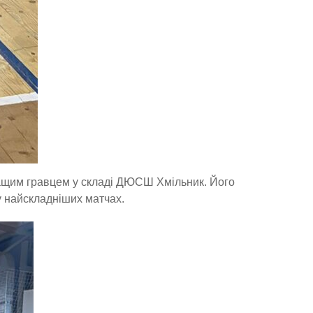
ащим гравцем у складі ДЮСШ Хмільник. Його
у найскладніших матчах.