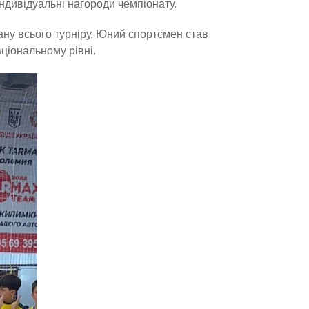
ндивідуальні нагороди чемпіонату.
ну всього турніру. Юний спортсмен став
ціональному рівні.