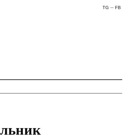
TG
FB
льник