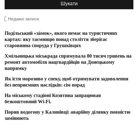
Недавні записи
Подільський «зáмок», якого немає на туристичних
картах: яку таємницю понад століття зберігає
старовинна споруда у Грушківцях
Хмільницька міськрада спрямувала 80 тисяч гривень на
ремонт автомобіля нацгвардійців на Донецькому
напрямку
Як їсти морозиво у спеку, щоб отримувати задоволення
без неприємних наслідків: сім порад
На міському стадіоні Козятина запрацював
безкоштовний Wi-Fi.
Порив водогону у Калинівці: аварійну ділянку повністю
замінюють