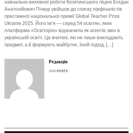
навчально-виховної роботи Козятинського ліцею Богдан
Анатолійович Пічкур увійшов до списку півфіналістів
престижної національної премії Global Teacher Prize
Ukraine 2025. Його ім’я — серед 54 освітян, яких
платформа «Освіторія» відзначила як агентів змін в
українській освіті. Це вчителі, які не лише викладають
предмет, а й формують майбутнє. Їхній підхід, […]
Редакція
4308
POSTS