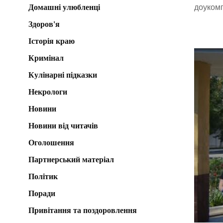
Домашні улюбленці
доукомп
Здоров'я
Історія краю
Кримінал
Кулінарні підказки
Некрологи
Новини
Новини від читачів
Оголошення
Партнерський матеріал
Політик
Поради
Привітання та поздоровлення