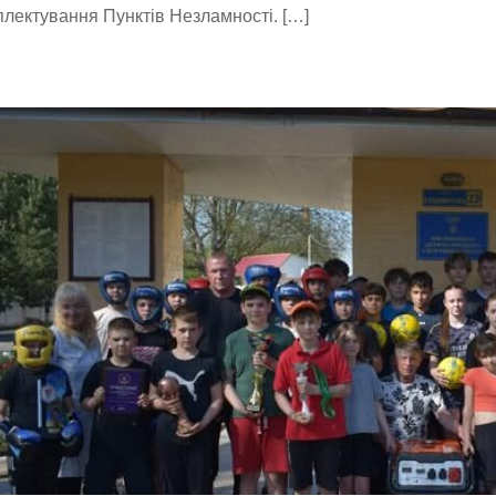
лектування Пунктів Незламності. […]