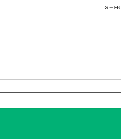
TG
FB