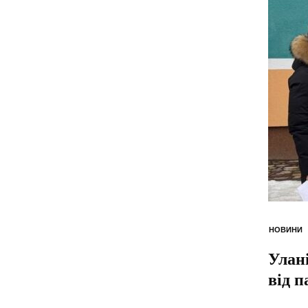
НОВИНИ
Улан
від п