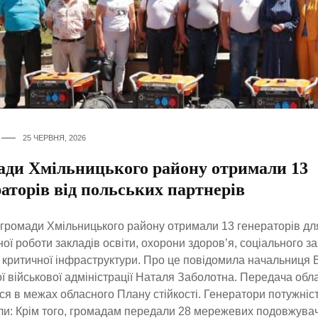
25 ЧЕРВНЯ, 2026
ади Хмільницького району отримали 13
аторів від польських партнерів
громади Хмільницького району отримали 13 генераторів дл
ної роботи закладів освіти, охорони здоров’я, соціального за
в критичної інфраструктури. Про це повідомила начальниця 
ї військової адміністрації Наталя Заболотна. Передача об
ся в межах обласного Плану стійкості. Генератори потужніст
и: Крім того, громадам передали 28 мережевих подовжувач