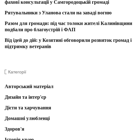
фахові консультації у Самгородоцькій громаді
Рятувальники з Уланова стали на заваді вогню
Разом для громади: під час толоки жителі Калинівщини
подбали про благоустрій і ФАП
Від ідей до дій: у Козятині обговорили розвиток громад і
підтримку ветеранів
Категорії
Авторський матеріал
Дизайн та інтер'єр
Дієти та харчування
Домашні улюбленці
Здоров'я
Історія краю