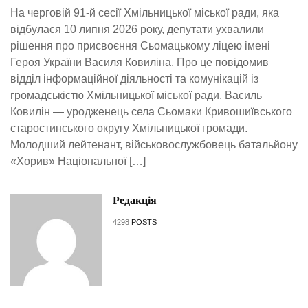
На черговій 91-й сесії Хмільницької міської ради, яка
відбулася 10 липня 2026 року, депутати ухвалили
рішення про присвоєння Сьомацькому ліцею імені
Героя України Василя Ковиліна. Про це повідомив
відділ інформаційної діяльності та комунікацій із
громадськістю Хмільницької міської ради. Василь
Ковилін — уродженець села Сьомаки Кривошиївського
старостинського округу Хмільницької громади.
Молодший лейтенант, військовослужбовець батальйону
«Хорив» Національної […]
Редакція
4298
POSTS