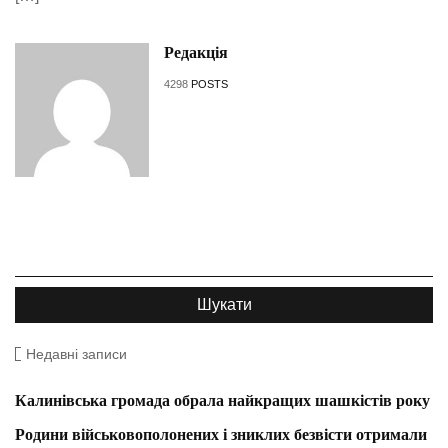
Редакція
4298
POSTS
Недавні записи
Калинівська громада обрала найкращих шашкістів року
Родини військовополонених і зниклих безвісти отримали