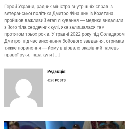
Герой України, радник міністра внутрішніх справ із
ветеранської політики Дмитро Фінашин із Козятина,
пройшов важливий етап лікування — медики видалили
з його тіла сердечник кулі, яка залишалася там
протягом трьох років. У травні 2022 року під Соледаром
Дмитро, під час виконання бойового завдання, отримав
тяжке поранення — йому відірвало вказівний палець
правої руки, інша куля […]
Редакція
4298
POSTS