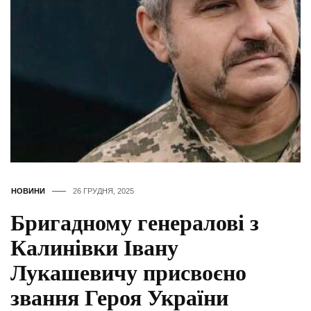
НОВИНИ
26 ГРУДНЯ, 2025
Бригадному генералові з
Калинівки Івану
Лукашевичу присвоєно
звання Героя України