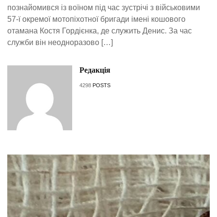
познайомився із воїном під час зустрічі з військовими
57-ї окремої мотопіхотної бригади імені кошового
отамана Костя Гордієнка, де служить Денис. За час
служби він неодноразово […]
Редакція
4298
POSTS