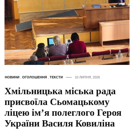
НОВИНИ
,
ОГОЛОШЕННЯ
,
ТЕКСТИ
10 ЛИПНЯ, 2026
Хмільницька міська рада
присвоїла Сьомацькому
ліцею ім’я полеглого Героя
України Василя Ковиліна