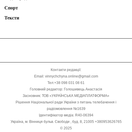
Спорт
Тексти
Контакти редакції:
Email: vinnychchyna.online@gmail.com
Тел:+38 098 031 08 61
Головний редактор: Голошивець Анастасія
Засновник: ТОВ «УКРАЇНСЬКА МЕДІАПЛАТФОРМА»
Рішення Національної ради України з питань телебачення і
радіомовлення №1639
Ідентифікатор медіа: R40-06394
Україна, м. Вінниця бульв. Свободи , буд. 8, 21005 +380953626765
© 2025