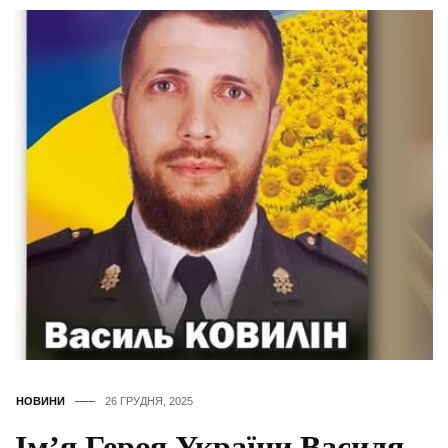
НОВИНИ
26 ГРУДНЯ, 2025
Ім’я Героя України Василя