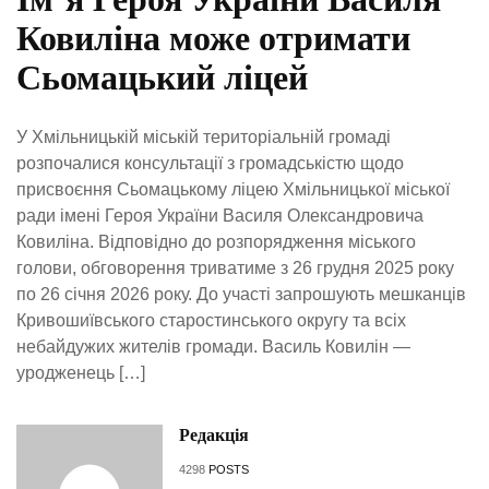
Ковиліна може отримати
Сьомацький ліцей
У Хмільницькій міській територіальній громаді
розпочалися консультації з громадськістю щодо
присвоєння Сьомацькому ліцею Хмільницької міської
ради імені Героя України Василя Олександровича
Ковиліна. Відповідно до розпорядження міського
голови, обговорення триватиме з 26 грудня 2025 року
по 26 січня 2026 року. До участі запрошують мешканців
Кривошиївського старостинського округу та всіх
небайдужих жителів громади. Василь Ковилін —
уродженець […]
Редакція
4298
POSTS