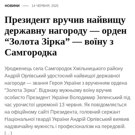
НОВИНИ
14 ЧЕРВНЯ, 2025
Президент вручив найвищу
державну нагороду — орден
“Золота Зірка” — воїну з
Самгородка
Уродженець села Самгородок Хмільницького району
Андрій Орлівський удостоєний найвищої державної
нагороди — звання Героя України з врученням ордена
“Золота Зірка”. Відзнаку мужньому воїну вручив
особисто Президент України Володимир Зеленський під
час урочистої церемонії 13 червня. Як повідомляється
на офіційному сайті Президента, головний сержант
Національної гвардії України Андрій Орлівський виявив
надзвичайну мужність і професіоналізм на передовій.
[…]