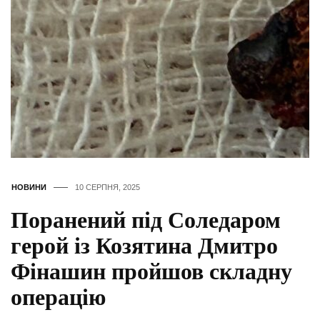
НОВИНИ
10 СЕРПНЯ, 2025
Поранений під Соледаром
герой із Козятина Дмитро
Фінашин пройшов складну
операцію