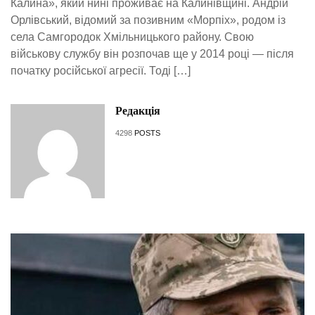
Калина», який нині проживає на Калинівщині. Андрій
Орлівський, відомий за позивним «Морпіх», родом із
села Самгородок Хмільницького району. Свою
військову службу він розпочав ще у 2014 році — після
початку російської агресії. Тоді […]
Редакція
4298
POSTS