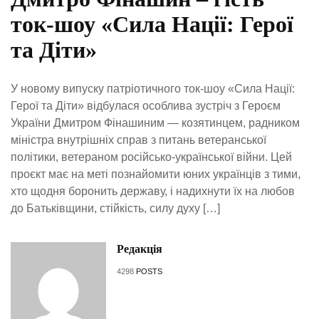
ток-шоу «Сила Нації: Герої
та Діти»
У новому випуску патріотичного ток-шоу «Сила Нації:
Герої та Діти» відбулася особлива зустріч з Героєм
України Дмитром Фінашиним — козятинцем, радником
міністра внутрішніх справ з питань ветеранської
політики, ветераном російсько-української війни. Цей
проєкт має на меті познайомити юних українців з тими,
хто щодня боронить державу, і надихнути їх на любов
до Батьківщини, стійкість, силу духу […]
Редакція
4298
POSTS