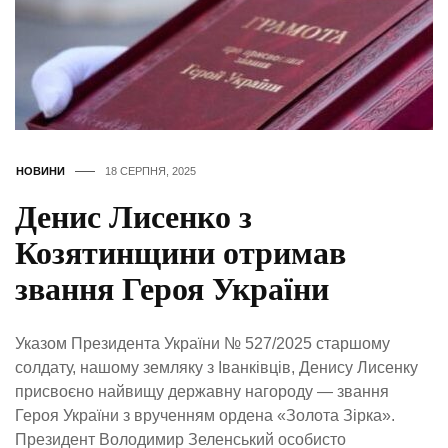
НОВИНИ
18 СЕРПНЯ, 2025
Денис Лисенко з
Козятинщини отримав
звання Героя України
Указом Президента України № 527/2025 старшому
солдату, нашому земляку з Іванківців, Денису Лисенку
присвоєно найвищу державну нагороду — звання
Героя України з врученням ордена «Золота Зірка».
Президент Володимир Зеленський особисто