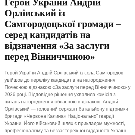
Герой України Андрій
Орлівський із
Самгородоцької громади –
серед кандидатів на
відзначення «За заслуги
перед Вінниччиною»
Герой України Андрій Орлівський із села Самгородок
увійшов до переліку кандидатів на нагородження
Почесною відзнакою «За заслуги перед Вінниччиною» у
2026 році. Відповідне рішення ухвалила комісія з
питань нагородження обласною відзнакою. Андрій
Орлівський — головний сержант батальйону підтримки
бригади «Червона Калина» Національної гвардії
України. Його військовий шлях є прикладом мужності,
професіоналізму та беззастережної відданості Україні.