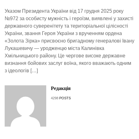
Указом Президента України від 17 грудня 2025 року
№972 за особисту мужність і героїзм, виявлені у захисті
державного суверенітету та територіальної цілісності
України, звання Героя України з врученням ордена
«Золота Зірка» присвоєно бригадному генералові Івану
Лукашевичу — уродженцю міста Калинівка
Хмільницького району. Це чергове високе державне
визнання бойових заслуг воїна, якого вважають одним
з ідеологів […]
Редакція
4298
POSTS