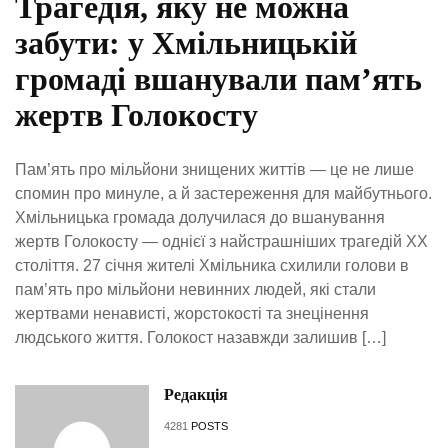
Трагедія, яку не можна
забути: у Хмільницькій
громаді вшанували пам’ять
жертв Голокосту
Пам’ять про мільйони знищених життів — це не лише
спомин про минуле, а й застереження для майбутнього.
Хмільницька громада долучилася до вшанування
жертв Голокосту — однієї з найстрашніших трагедій ХХ
століття. 27 січня жителі Хмільника схилили голови в
пам’ять про мільйони невинних людей, які стали
жертвами ненависті, жорстокості та знецінення
людського життя. Голокост назавжди залишив […]
Редакція
4281
POSTS