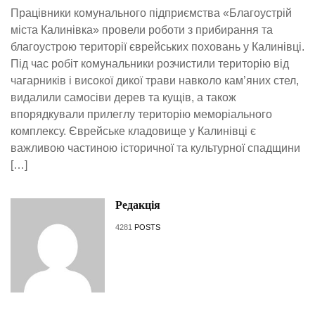
Працівники комунального підприємства «Благоустрій
міста Калинівка» провели роботи з прибирання та
благоустрою території єврейських поховань у Калинівці.
Під час робіт комунальники розчистили територію від
чагарників і високої дикої трави навколо кам’яних стел,
видалили самосіви дерев та кущів, а також
впорядкували прилеглу територію меморіального
комплексу. Єврейське кладовище у Калинівці є
важливою частиною історичної та культурної спадщини
[…]
Редакція
4281
POSTS