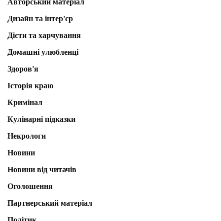
Авторський матеріал
Дизайн та інтер'єр
Дієти та харчування
Домашні улюбленці
Здоров'я
Історія краю
Кримінал
Кулінарні підказки
Некрологи
Новини
Новини від читачів
Оголошення
Партнерський матеріал
Політик