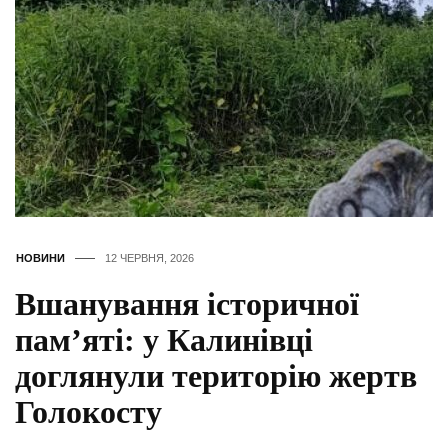
НОВИНИ
12 ЧЕРВНЯ, 2026
Вшанування історичної
пам’яті: у Калинівці
доглянули територію жертв
Голокосту