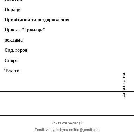
Поради
Привітання та поздоровлення
Проєкт "Громади"
реклама
Сад, город
Спорт
Тексти
SCROLL TO TOP
Контакти редакції:
Email: vinnychchyna.online@gmail.com