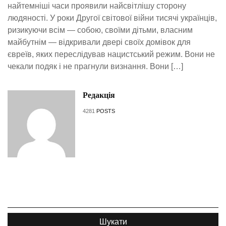
найтемніші часи проявили найсвітлішу сторону
людяності. У роки Другої світової війни тисячі українців,
ризикуючи всім — собою, своїми дітьми, власним
майбутнім — відкривали двері своїх домівок для
євреїв, яких переслідував нацистський режим. Вони не
чекали подяк і не прагнули визнання. Вони […]
Редакція
4281
POSTS