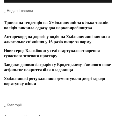
Недавні записи
Тривожна тенденція на Хмільниччині: за кілька тижнів
поліція викрила одразу два нарковиробництва
Антирекорд на дорозі: у водія на Хмільниччині виявили
алкогольне сп’яніння у 16 разів вище за норму
Нове серце Блажіївки: у селі стартувало створення
сучасного зеленого простору
Завдяки допомозі аграрія: у Бродецькому з’явилося нове
асфальтне покриття біля кладовища
Хмільницькі рятувальники демонтували двері заради
порятунку жінки
Категорії