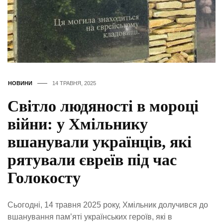
НОВИНИ
14 ТРАВНЯ, 2025
Світло людяності в мороці
війни: у Хмільнику
вшанували українців, які
рятували євреїв під час
Голокосту
Сьогодні, 14 травня 2025 року, Хмільник долучився до
вшанування памʼяті українських героїв, які в