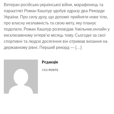
Ветеран російсько-української війни, марафонець та
параатлет Роман Кашпур здобув одразу два Рекорди
України. Про силу духу, що допоміг прийняти нове тіло,
про власну незламність та свою мету, яку планує
подолати, Роман Кашпур розповідав Хмільник.онлайн у
ексклюзивному інтерв’ю місяць тому. Сьогодні за свої
спортивні та людскі досягення він отримав визання на
державному рівні. Перший рекорд — […]
Редакція
4300
POSTS