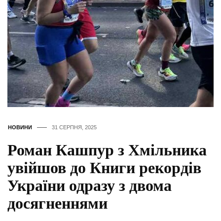
НОВИНИ
31 СЕРПНЯ, 2025
Роман Кашпур з Хмільника
увійшов до Книги рекордів
України одразу з двома
досягненнями