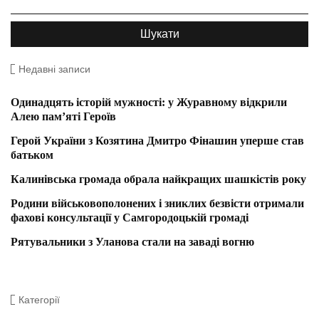
Недавні записи
Одинадцять історій мужності: у Журавному відкрили
Алею пам’яті Героїв
Герой України з Козятина Дмитро Фінашин уперше став
батьком
Калинівська громада обрала найкращих шашкістів року
Родини військовополонених і зниклих безвісти отримали
фахові консультації у Самгородоцькій громаді
Рятувальники з Уланова стали на заваді вогню
Категорії