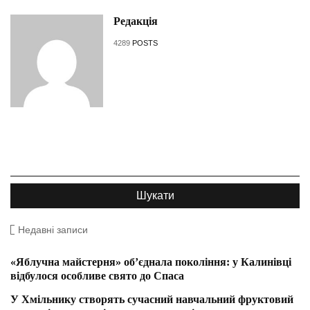
Редакція
4289
POSTS
Недавні записи
«Яблучна майстерня» об’єднала покоління: у Калинівці
відбулося особливе свято до Спаса
У Хмільнику створять сучасний навчальний фруктовий