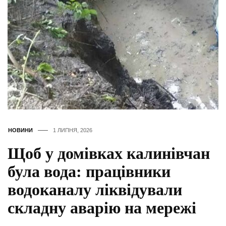
НОВИНИ
1 ЛИПНЯ, 2026
Щоб у домівках калинівчан
була вода: працівники
водоканалу ліквідували
складну аварію на мережі