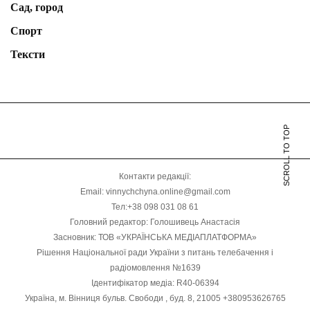
Сад, город
Спорт
Тексти
SCROLL TO TOP
Контакти редакції:
Email: vinnychchyna.online@gmail.com
Тел:+38 098 031 08 61
Головний редактор: Голошивець Анастасія
Засновник: ТОВ «УКРАЇНСЬКА МЕДІАПЛАТФОРМА»
Рішення Національної ради України з питань телебачення і
радіомовлення №1639
Ідентифікатор медіа: R40-06394
Україна, м. Вінниця бульв. Свободи , буд. 8, 21005 +380953626765