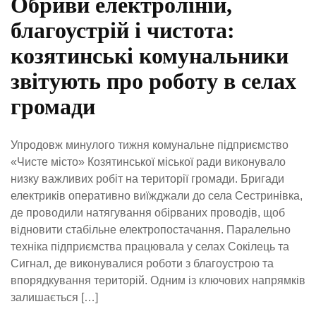
Обриви електроліній,
благоустрій і чистота:
козятинські комунальники
звітують про роботу в селах
громади
Упродовж минулого тижня комунальне підприємство
«Чисте місто» Козятинської міської ради виконувало
низку важливих робіт на території громади. Бригади
електриків оперативно виїжджали до села Сестринівка,
де проводили натягування обірваних проводів, щоб
відновити стабільне електропостачання. Паралельно
техніка підприємства працювала у селах Сокілець та
Сигнал, де виконувалися роботи з благоустрою та
впорядкування територій. Одним із ключових напрямків
залишається […]