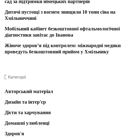
сад за підтримки німецьких партнерів
Дитячі пустощі з вогнем знищили 10 тонн сіна на
Хмільниччині
Мобільний кабінет безкоштовної офтальмологічної
діагностики завітає до Іванова
Жіноче здоров’я під контролем: міжнародні медики
проведуть безкоштовний прийом у Хмільнику
Категорії
Авторський матеріал
Дизайн та інтер'єр
Дієти та харчування
Домашні улюбленці
Здоров'я