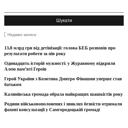
Недавні записи
13,8 млрд грн від детінізації: голова БЕБ розповів про
результати роботи за пів року
Одинадцять історій мужності: у Журавному відкрили
Алею пам’яті Героїв
Герой України з Козятина Дмитро Фінашин уперше став
батьком
Калинівська громада обрала найкращих шашкістів року
Родини військовополонених і зниклих безвісти отримали
фахові консультації у Самгородоцькій громаді