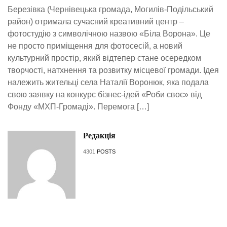
Березівка (Чернівецька громада, Могилів-Подільський
район) отримала сучасний креативний центр –
фотостудію з символічною назвою «Біла Ворона». Це
не просто приміщення для фотосесій, а новий
культурний простір, який відтепер стане осередком
творчості, натхнення та розвитку місцевої громади. Ідея
належить жительці села Наталії Воронюк, яка подала
свою заявку на конкурс бізнес-ідей «Роби своє» від
Фонду «МХП-Громаді». Перемога […]
Редакція
4301
POSTS