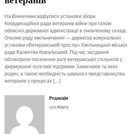
ветеранів
На Вінниччині відбулися установчі збори
Координаційної ради ветеранів війни при голові
обласної державної адміністрації в оновленому складі.
Очолив раду хмільничанин — директор комунальної
установи «Ветеранський простір» Хмільницької міської
ради Валентин Ковальський. Під час засідання
обговорили посилення ролі ветеранської спільноти у
формуванні політики підтримки Захисників та їхніх
родин, а також необхідність ширшого представництва
ветеранів у процесах […]
Редакція
4296
POSTS