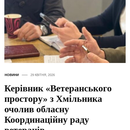
НОВИНИ
29 КВІТНЯ, 2026
Керівник «Ветеранського
простору» з Хмільника
очолив обласну
Координаційну раду