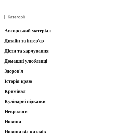
Категорії
Авторський матеріал
Дизайн та інтер'єр
Дієти та харчування
Домашні улюбленці
Здоров'я
Історія краю
Кримінал
Кулінарні підказки
Некрологи
Новини
Новини від читачів