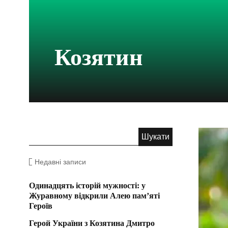
Козятин
Недавні записи
Одинадцять історій мужності: у
Журавному відкрили Алею пам’яті
Героїв
Герой України з Козятина Дмитро