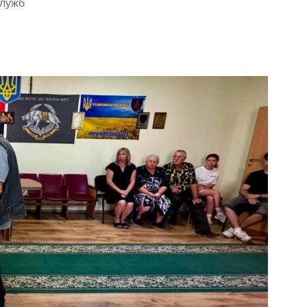
служб