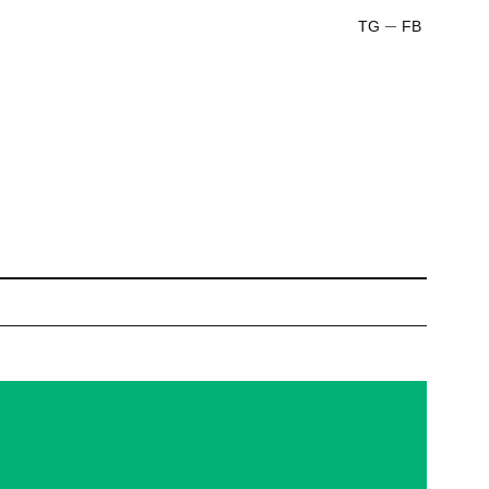
TG
FB