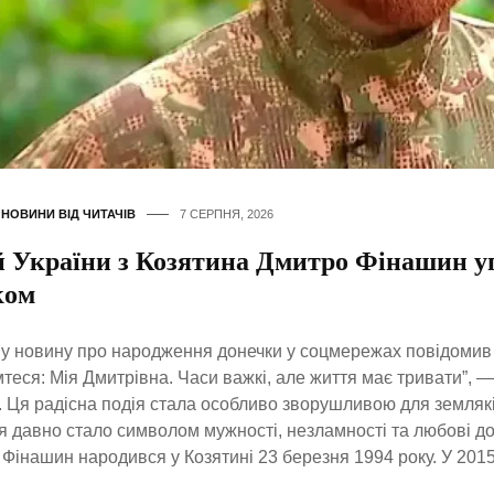
,
НОВИНИ ВІД ЧИТАЧІВ
7 СЕРПНЯ, 2026
й України з Козятина Дмитро Фінашин у
ком
 новину про народження донечки у соцмережах повідомив
теся: Мія Дмитрівна. Часи важкі, але життя має тривати”, 
. Ця радісна подія стала особливо зворушливою для земляк
’я давно стало символом мужності, незламності та любові до
Фінашин народився у Козятині 23 березня 1994 року. У 2015