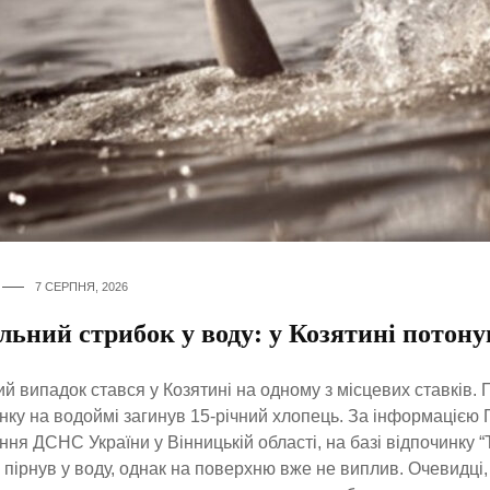
7 СЕРПНЯ, 2026
ьний стрибок у воду: у Козятині потону
ий випадок стався у Козятині на одному з місцевих ставків. 
нку на водоймі загинув 15-річний хлопець. За інформацією 
ння ДСНС України у Вінницькій області, на базі відпочинку 
к пірнув у воду, однак на поверхню вже не виплив. Очевидці