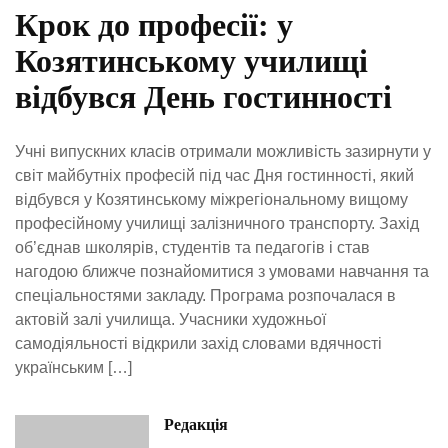
Крок до професії: у
Козятинському училищі
відбувся День гостинності
Учні випускних класів отримали можливість зазирнути у
світ майбутніх професій під час Дня гостинності, який
відбувся у Козятинському міжрегіональному вищому
професійному училищі залізничного транспорту. Захід
об’єднав школярів, студентів та педагогів і став
нагодою ближче познайомитися з умовами навчання та
спеціальностями закладу. Програма розпочалася в
актовій залі училища. Учасники художньої
самодіяльності відкрили захід словами вдячності
українським […]
Редакція