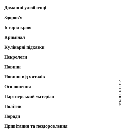
Домашні улюбленці
Здоров'я
Історія краю
Кримінал
Кулінарні підказки
Некрологи
Новини
Новини від читачів
SCROLL TO TOP
Оголошення
Партнерський матеріал
Політик
Поради
Привітання та поздоровлення