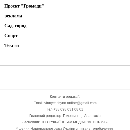
Проєкт "Громади"
реклама
Сад, город
Спорт
Тексти
Контакти редакції:
Email: vinnychchyna.online@gmail.com
Тел:+38 098 031 08 61
Головний редактор: Голошивець Анастасія
Засновник: ТОВ «УКРАЇНСЬКА МЕДІАПЛАТФОРМА»
Рішення Національної ради України з питань телебачення і