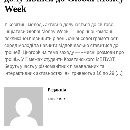
Week
У Козятині молодь активно долучається до світової
ініціативи Global Money Week — щорічної кампанії,
покликаної підвищити рівень фінансової грамотності
серед молоді та навчити відповідально ставитися до
грошей. Цьогорічна тема заходу — «Чесні розмови про
гроші». У її межах студенти Козятинського МВПУЗТ
беруть участь у різноманітних пізнавальних та
інтерактивних активностях, які тривають з 16 по 29 […]
Редакція
4308
POSTS