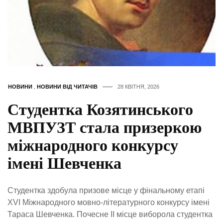
НОВИНИ
,
НОВИНИ ВІД ЧИТАЧІВ
28 КВІТНЯ, 2026
Студентка Козятинського
МВПУЗТ стала призеркою
міжнародного конкурсу
імені Шевченка
Студентка здобула призове місце у фінальному етапі
ХVІ Міжнародного мовно-літературного конкурсу імені
Тараса Шевченка. Почесне ІІ місце виборола студентка