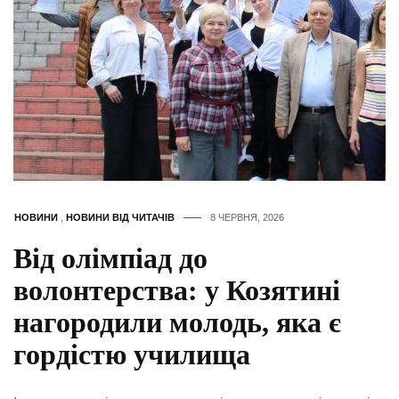
НОВИНИ
,
НОВИНИ ВІД ЧИТАЧІВ
8 ЧЕРВНЯ, 2026
Від олімпіад до
волонтерства: у Козятині
нагородили молодь, яка є
гордістю училища