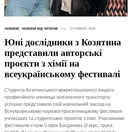
НОВИНИ
,
НОВИНИ ВІД ЧИТАЧІВ
21 ТРАВНЯ, 2026
Юні дослідники з Козятина
представили авторські
проєкти з хімії на
всеукраїнському фестивалі
Студенти Козятинського міжрегіонального вищого
професійного училища залізничного транспорту
успішно представили свій навчальний заклад на
Всеукраїнському науково-просвітницькому фестивалі
учнівських та студентських проєктів з хімії. Учасниками
фестивалю стали Софія Богданова (ІІ курс, група