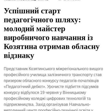
Успішний старт
педагогічного шляху:
молодий майстер
виробничого навчання із
Козятина отримав обласну
відзнаку
Представник Козятинського міжрегіонального вищого
професійного училища залізничного транспорту став
призером обласного конкурсу педагогів-початківців
«Педагогічний дебют». Урочисте підбиття підсумків
конкурсу відбулося 19 червня у Вінницькому
професійному коледжі цифрових технологій та
підприємництва. Захід організував Навчально-
методичний центр професійно-технічної освіти у