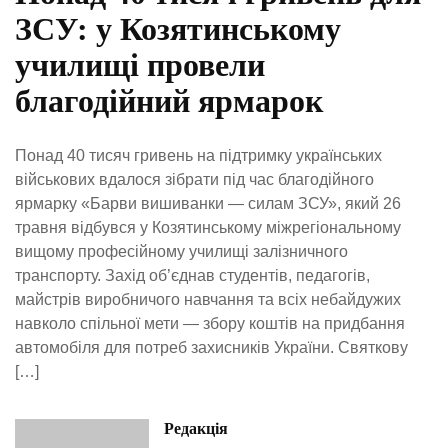
ЗСУ: у Козятинському
училищі провели
благодійний ярмарок
Понад 40 тисяч гривень на підтримку українських
військових вдалося зібрати під час благодійного
ярмарку «Барви вишиванки — силам ЗСУ», який 26
травня відбувся у Козятинському міжрегіональному
вищому професійному училищі залізничного
транспорту. Захід об’єднав студентів, педагогів,
майстрів виробничого навчання та всіх небайдужих
навколо спільної мети — збору коштів на придбання
автомобіля для потреб захисників України. Святкову
[…]
Редакція