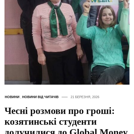
НОВИНИ
,
НОВИНИ ВІД ЧИТАЧІВ
21 БЕРЕЗНЯ, 2026
Чесні розмови про гроші:
козятинські студенти
долучилися до Global Money