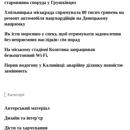
старовинна споруда у Грушківцях
Хмільницька міськрада спрямувала 80 тисяч гривень на
ремонт автомобіля нацгвардійців на Донецькому
напрямку
Як їсти морозиво у спеку, щоб отримувати задоволення
без неприємних наслідків: сім порад
На міському стадіоні Козятина запрацював
безкоштовний Wi-Fi.
Порив водогону у Калинівці: аварійну ділянку повністю
замінюють
Категорії
Авторський матеріал
Дизайн та інтер'єр
Дієти та харчування