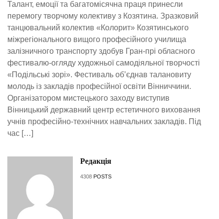
Талант, емоції та багатомісячна праця принесли
перемогу творчому колективу з Козятина. Зразковий
танцювальний колектив «Колорит» Козятинського
міжрегіонального вищого професійного училища
залізничного транспорту здобув Гран-прі обласного
фестивалю-огляду художньої самодіяльної творчості
«Подільські зорі». Фестиваль об’єднав талановиту
молодь із закладів професійної освіти Вінниччини.
Організатором мистецького заходу виступив
Вінницький державний центр естетичного виховання
учнів професійно-технічних навчальних закладів. Під
час […]
Редакція
4308
POSTS