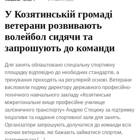
У Козятинській громаді
ветерани розвивають
волейбол сидячи та
запрошують до команди
Для занять облаштовано спеціальну спортивну
площадку відповідно до необхідних стандартів, а
тренування проходять на регулярній основі. Ветерани
висловили подяку директору державного професійно-
технічного навчального закладу «Козятинське
міжрегіональне вище професійне училище
залізничного транспорту» Андрію Стецюку за підтримку
ініціативи та надання спортивної зали для занять.
Організатори запрошують долучатися до команди всіх
охочих ветеранів, які бажають займатися спортом,
підтримувати […]