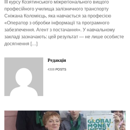
ІІІ курсу Козятинського міжрегіонального вищого
професійного училища залізничного транспорту
Сніжана Коломієць, яка навчається за професією
«Оператор з обробки інформації та програмного
забезпечення. Агент з постачання». У навчальному
закладі зазначають: цей результат — не лише особисте
досягнення […]
Редакція
4308
POSTS