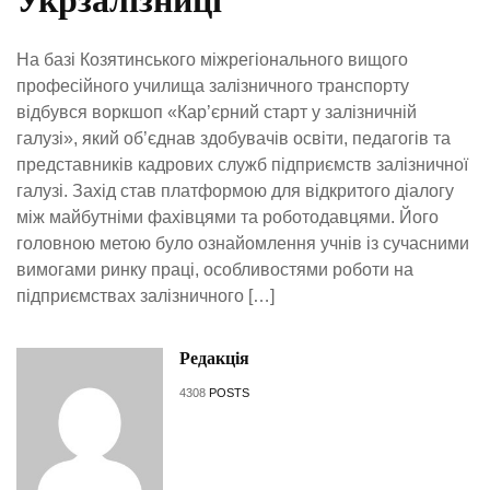
Укрзалізниці
На базі Козятинського міжрегіонального вищого
професійного училища залізничного транспорту
відбувся воркшоп «Кар’єрний старт у залізничній
галузі», який об’єднав здобувачів освіти, педагогів та
представників кадрових служб підприємств залізничної
галузі. Захід став платформою для відкритого діалогу
між майбутніми фахівцями та роботодавцями. Його
головною метою було ознайомлення учнів із сучасними
вимогами ринку праці, особливостями роботи на
підприємствах залізничного […]
Редакція
4308
POSTS