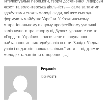
Інтелектуальні перемоги, творчі досягнення, лідерські
якості та волонтерська діяльність — саме за такими
здобутками стоять молоді люди, які вже сьогодні
формують майбутнє України. У Козятинському
міжрегіональному вищому професійному училищі
залізничного транспорту відбулося урочисте свято
«Гордість України», присвячене вшануванню
найталановитіших здобувачів освіти. Захід об’єднав
учнів і педагогів навколо спільної мети — підтримки
молодих талантів та створення […]
Редакція
4308
POSTS