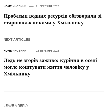
HOME
>
НОВИНИ
21 БЕРЕЗНЯ, 2026
Проблеми водних ресурсів обговорили зі
старшокласниками у Хмільнику
NEXT ARTICLES
HOME
>
НОВИНИ
22 БЕРЕЗНЯ, 2026
Ледь не згорів заживо: куріння в оселі
могло коштувати життя чоловіку у
Хмільнику
LEAVE A REPLY