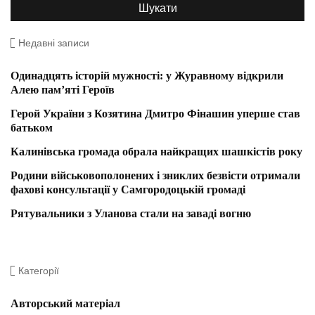
Недавні записи
Одинадцять історій мужності: у Журавному відкрили
Алею пам’яті Героїв
Герой України з Козятина Дмитро Фінашин уперше став
батьком
Калинівська громада обрала найкращих шашкістів року
Родини військовополонених і зниклих безвісти отримали
фахові консультації у Самгородоцькій громаді
Рятувальники з Уланова стали на заваді вогню
Категорії
Авторський матеріал