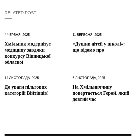
RELATED POST
4 ЧЕРВНЯ, 2025
11 ВЕРЕСНЯ, 2025
Хмільник модернізує
«Душив дітей у школі»:
медицину завдяки
що відомо про
конкурсу Вінницької
обласної
14 ЛИСТОПАДА, 2025
6 ЛИСТОПАДА, 2025
До уваги пільгових
На Хмільниччину
категорій Війтівців!
повертається Герой, який
довгий час