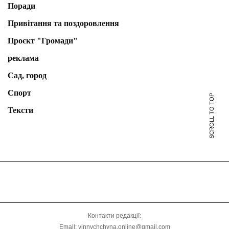
Поради
Привітання та поздоровлення
Проєкт "Громади"
реклама
Сад, город
Спорт
SCROLL TO TOP
Тексти
Контакти редакції:
Email: vinnychchyna.online@gmail.com