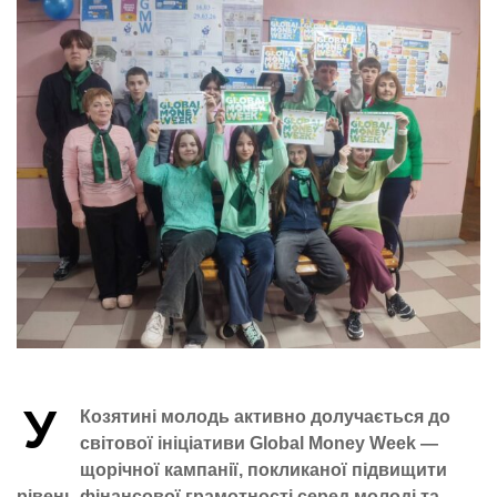
У
Козятині молодь активно долучається до
світової ініціативи Global Money Week —
щорічної кампанії, покликаної підвищити
рівень фінансової грамотності серед молоді та