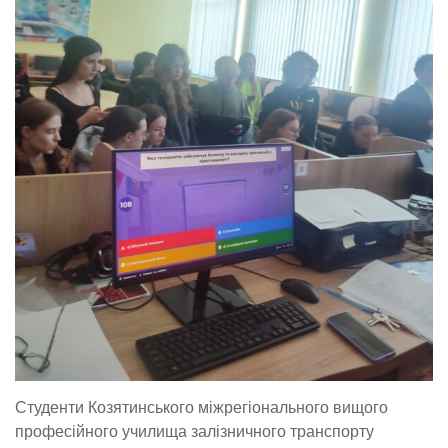
Студенти Козятинського міжрегіонального вищого
професійного училища залізничного транспорту