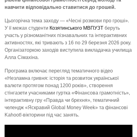
навчити відповідально ставитися до грошей.
Цьогорічна тема заходу — «Чесні розмови про гроші».
У її межах студенти
Козятинського МВПУЗТ
беруть
участь у різноманітних пізнавальних та інтерактивних
активностях, які тривають з 16 по 29 березня 2026 року.
Організаторкою заходів виступила викладачка училища
Алла Сімахіна.
Програма включає перегляд тематичного відео
«Незламна гривня: історія та розвиток української
валюти протягом понад 1200 років», створення
стінгазети учасниками гуртка «Фінансова грамотність»,
інтерактивну гру «Правда чи брехня», тематичний
челендж «Яскравий Global Money Week» та фінансові
Kahoot!-вікторини під час занять.