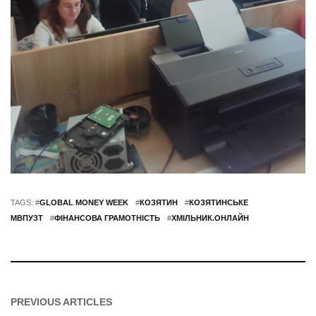
TAGS: #
GLOBAL MONEY WEEK
#
КОЗЯТИН
#
КОЗЯТИНСЬКЕ
МВПУЗТ
#
ФІНАНСОВА ГРАМОТНІСТЬ
#
ХМІЛЬНИК.ОНЛАЙН
PREVIOUS ARTICLES